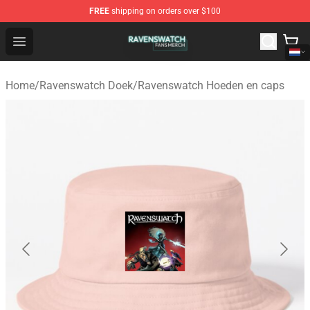
FREE
shipping on orders over $100
Ravenswatch Shop - Official Ravenswatch Merchandise 
Open menu
Home
/
Ravenswatch Doek
/
Ravenswatch Hoeden en caps