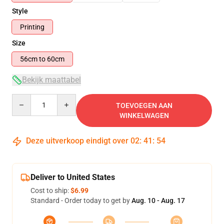
Style
Printing
Size
56cm to 60cm
Bekijk maattabel
Quantity
TOEVOEGEN AAN
WINKELWAGEN
Deze uitverkoop eindigt over
02
:
41
:
54
Deliver to United States
Cost to ship:
$6.99
Standard - Order today to get by
Aug. 10 - Aug. 17