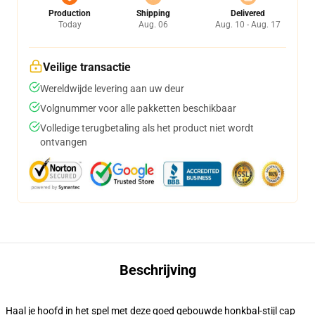
Production
Shipping
Delivered
Today
Aug. 06
Aug. 10 - Aug. 17
Veilige transactie
Wereldwijde levering aan uw deur
Volgnummer voor alle pakketten beschikbaar
Volledige terugbetaling als het product niet wordt
ontvangen
Beschrijving
Haal je hoofd in het spel met deze goed gebouwde honkbal-stijl cap