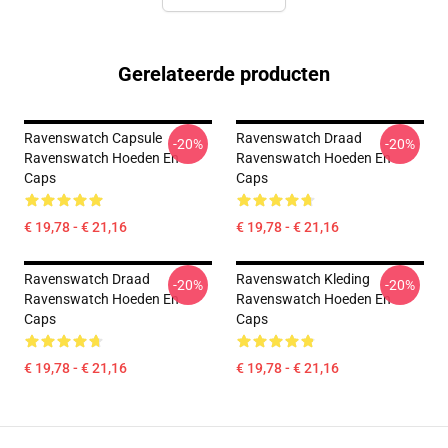
Gerelateerde producten
Ravenswatch Capsule
Ravenswatch Draad
-20%
-20%
Ravenswatch Hoeden En
Ravenswatch Hoeden En
Caps
Caps
€ 19,78 - € 21,16
€ 19,78 - € 21,16
Ravenswatch Draad
Ravenswatch Kleding
-20%
-20%
Ravenswatch Hoeden En
Ravenswatch Hoeden En
Caps
Caps
€ 19,78 - € 21,16
€ 19,78 - € 21,16
Footer