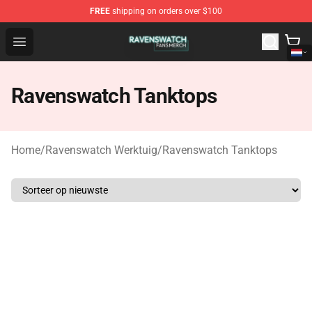
FREE
shipping on orders over $100
Ravenswatch Shop - Official Ravenswatch Merchandise 
Open menu
Ravenswatch Tanktops
Home
/
Ravenswatch Werktuig
/
Ravenswatch Tanktops