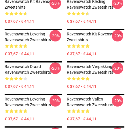
Ravenswatch Kit Ravenswatch
Ravenswatch Kleding
-20%
-20%
Zweetshirts
Ravenswatch Zweetshirts
€ 37,67 - € 44,11
€ 37,67 - € 44,11
Ravenswatch Levering
Ravenswatch Kit Ravenswatch
-20%
-20%
Ravenswatch Zweetshirts
Zweetshirts
€ 37,67 - € 44,11
€ 37,67 - € 44,11
Ravenswatch Draad
Ravenswatch Verpakking
-20%
-20%
Ravenswatch Zweetshirts
Ravenswatch Zweetshirts
€ 37,67 - € 44,11
€ 37,67 - € 44,11
Ravenswatch Levering
Ravenswatch Vallen
-20%
-20%
Ravenswatch Zweetshirts
Ravenswatch Zweetshirts
€ 37,67 - € 44,11
€ 37,67 - € 44,11