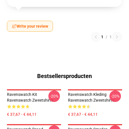
Write your review
1
/
1
Bestsellersproducten
Ravenswatch Kit
Ravenswatch Kleding
-20%
-20%
Ravenswatch Zweetshirts
Ravenswatch Zweetshirts
€ 37,67 - € 44,11
€ 37,67 - € 44,11