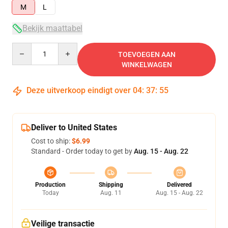
M
L
Bekijk maattabel
Quantity
TOEVOEGEN AAN
WINKELWAGEN
Deze uitverkoop eindigt over
04
:
37
:
54
Deliver to United States
Cost to ship:
$6.99
Standard - Order today to get by
Aug. 15 - Aug. 22
Production
Shipping
Delivered
Today
Aug. 11
Aug. 15 - Aug. 22
Veilige transactie