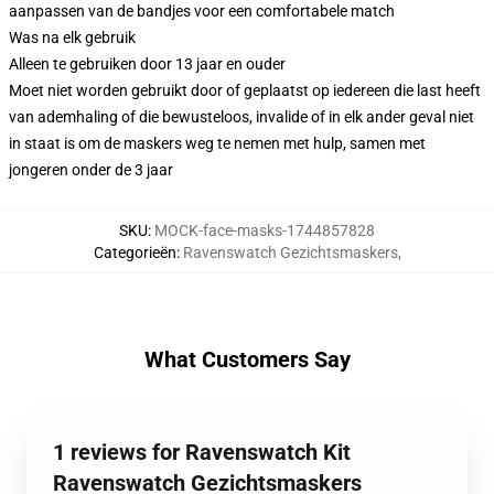
aanpassen van de bandjes voor een comfortabele match
Was na elk gebruik
Alleen te gebruiken door 13 jaar en ouder
Moet niet worden gebruikt door of geplaatst op iedereen die last heeft
van ademhaling of die bewusteloos, invalide of in elk ander geval niet
in staat is om de maskers weg te nemen met hulp, samen met
jongeren onder de 3 jaar
SKU
:
MOCK-face-masks-1744857828
Categorieën
:
Ravenswatch Gezichtsmaskers
,
What Customers Say
1 reviews for Ravenswatch Kit
Ravenswatch Gezichtsmaskers