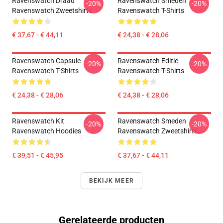
Ravenswatch Draad
Ravenswatch Smeden
-20%
-20%
Ravenswatch Zweetshirts
Ravenswatch T-Shirts
€ 37,67 - € 44,11
€ 24,38 - € 28,06
Ravenswatch Capsule
Ravenswatch Editie
-20%
-20%
Ravenswatch T-Shirts
Ravenswatch T-Shirts
€ 24,38 - € 28,06
€ 24,38 - € 28,06
Ravenswatch Kit
Ravenswatch Smeden
-20%
-20%
Ravenswatch Hoodies
Ravenswatch Zweetshirts
€ 39,51 - € 45,95
€ 37,67 - € 44,11
BEKIJK MEER
Gerelateerde producten