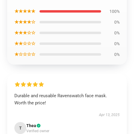
★★★★★
100%
★★★★☆
0%
★★★☆☆
0%
★★☆☆☆
0%
★☆☆☆☆
0%
Durable and reusable Ravenswatch face mask.
Worth the price!
Apr 13, 2025
Thea
T
Verified owner