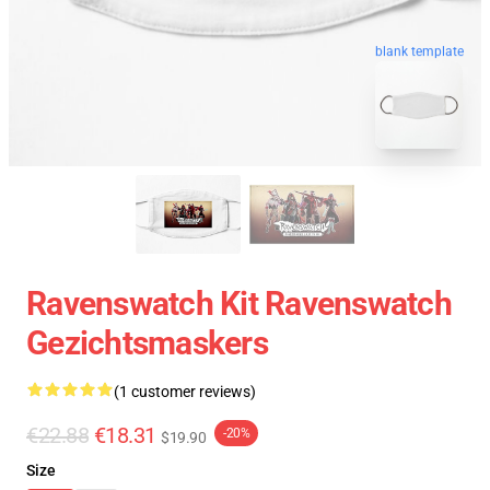
blank template
Ravenswatch Kit Ravenswatch
Gezichtsmaskers
(1 customer reviews)
€22.88
€18.31
-20%
$19.90
Size