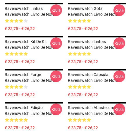
Ravenswatch Linhas
Ravenswatch Gota
-20%
-20%
Ravenswatch Livro De Notas
Ravenswatch Livro De Notas
€ 23,75 - € 26,22
€ 23,75 - € 26,22
Ravenswatch Kit De Kit
Ravenswatch Linhas
-20%
-20%
Ravenswatch Livro De Notas
Ravenswatch Livro De Notas
€ 23,75 - € 26,22
€ 23,75 - € 26,22
Ravenswatch Forge
Ravenswatch Cápsula
-20%
-20%
Ravenswatch Livro De Notas
Ravenswatch Livro De Notas
€ 23,75 - € 26,22
€ 23,75 - € 26,22
Ravenswatch Edição
Ravenswatch Abastecimento
-20%
-20%
Ravenswatch Livro De Notas
Ravenswatch Livro De Notas
€ 23,75 - € 26,22
€ 23,75 - € 26,22