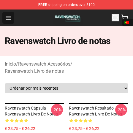
FREE
shipping on orders over $100
Ravenswatch Shop - Official Ravenswatch Merchandise 
Open menu
Ravenswatch Livro de notas
Início
/
Ravenswatch Acessórios
/
Ravenswatch Livro de notas
Ravenswatch Cápsula
Ravenswatch Resultado
-20%
-20%
Ravenswatch Livro De Notas
Ravenswatch Livro De Notas
€ 23,75 - € 26,22
€ 23,75 - € 26,22