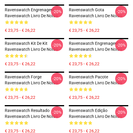
Ravenswatch Engrenagem
Ravenswatch Gota
-20%
-20%
Ravenswatch Livro De Notas
Ravenswatch Livro De Notas
€ 23,75 - € 26,22
€ 23,75 - € 26,22
Ravenswatch Kit De Kit
Ravenswatch Engrenagem
-20%
-20%
Ravenswatch Livro De Notas
Ravenswatch Livro De Notas
€ 23,75 - € 26,22
€ 23,75 - € 26,22
Ravenswatch Forge
Ravenswatch Pacote
-20%
-20%
Ravenswatch Livro De Notas
Ravenswatch Livro De Notas
€ 23,75 - € 26,22
€ 23,75 - € 26,22
Ravenswatch Resultado
Ravenswatch Edição
-20%
-20%
Ravenswatch Livro De Notas
Ravenswatch Livro De Notas
€ 23,75 - € 26,22
€ 23,75 - € 26,22