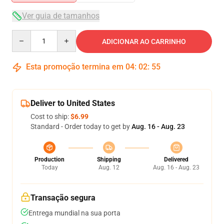
Ver guia de tamanhos
Quantity
ADICIONAR AO CARRINHO
Esta promoção termina em
04
:
02
:
54
Deliver to United States
Cost to ship:
$6.99
Standard - Order today to get by
Aug. 16 - Aug. 23
Production
Shipping
Delivered
Today
Aug. 12
Aug. 16 - Aug. 23
Transação segura
Entrega mundial na sua porta