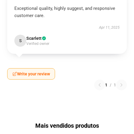
Exceptional quality, highly suggest, and responsive
customer care.
Apr 11, 2025
Scarlett
S
Verified owner
Write your review
1
/
1
Mais vendidos produtos