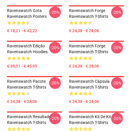
Ravenswatch Gota
Ravenswatch Forge
-20%
-20%
Ravenswatch Posters
Ravenswatch T-Shirts
€ 18,21 - € 42,22
€ 24,38 - € 28,06
Ravenswatch Edição
Ravenswatch Forge
-20%
-20%
Ravenswatch Hoodies
Ravenswatch T-Shirts
€ 39,51 - € 45,95
€ 24,38 - € 28,06
Ravenswatch Pacote
Ravenswatch Cápsula
-20%
-20%
Ravenswatch T-Shirts
Ravenswatch T-Shirts
€ 24,38 - € 28,06
€ 24,38 - € 28,06
Ravenswatch Resultado
Ravenswatch Kit De Kit
-20%
-20%
Ravenswatch T-Shirts
Ravenswatch T-Shirts