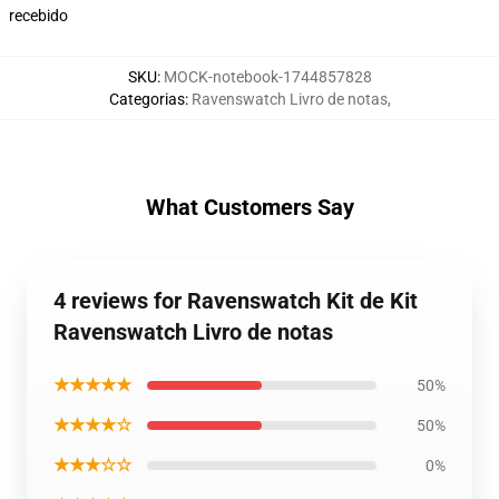
recebido
SKU
:
MOCK-notebook-1744857828
Categorias
:
Ravenswatch Livro de notas
,
What Customers Say
4 reviews for Ravenswatch Kit de Kit
Ravenswatch Livro de notas
★★★★★
50%
★★★★☆
50%
★★★☆☆
0%