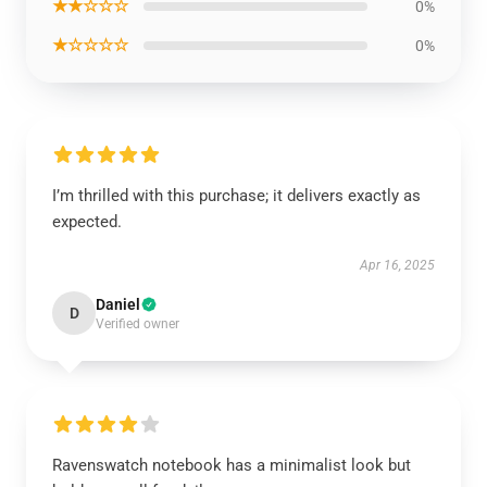
★★☆☆☆
0%
★☆☆☆☆
0%
I’m thrilled with this purchase; it delivers exactly as
expected.
Apr 16, 2025
Daniel
D
Verified owner
Ravenswatch notebook has a minimalist look but