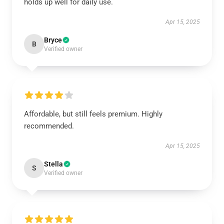
holds up well for daily use.
Apr 15, 2025
Bryce
B
Verified owner
Affordable, but still feels premium. Highly
recommended.
Apr 15, 2025
Stella
S
Verified owner