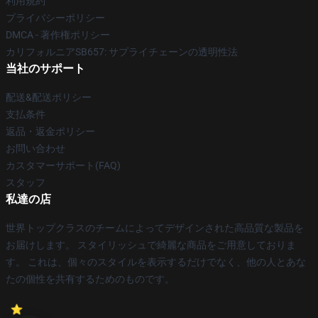
利用規約
プライバシーポリシー
DMCA - 著作権ポリシー
カリフォルニアSB657: サプライチェーンの透明性法
当社のサポート
配送&配送ポリシー
支払条件
返品・返金ポリシー
お問い合わせ
カスタマーサポート(FAQ)
スタッフ
私達の店
世界トップクラスのチームによってデザインされた高品質な製品を
お届けします。 スタイリッシュで綺麗な商品をご用意しておりま
す。 これは、個々のスタイルを表示するだけでなく、他の人とあな
たの個性を共有するためのものです。