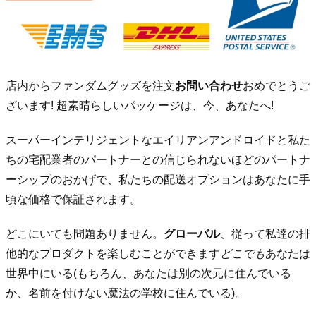
店内からファンダムグッズを注文
お問い合わせ
おめでとうご
ざいます! 超素晴らしいパッケージは、今、あなたへ!
スーパーインテリジェントなエイリアンアンドロイドと私た
ちの宅配業者のパートナーとの信じられないほどのパートナ
ーシップのおかげで、私たちの配送オプションはあなたに手
頃な価格で保証されます。
どこにいても問題ありません。
グローバル
、従って私達の排
他的なプロダクトを楽しむことができます
どこでも
あなたは
世界中にいる(もちろん、あなたは別の次元に住んでいる
か、名前を付けない魔法の学校に住んでいる)。