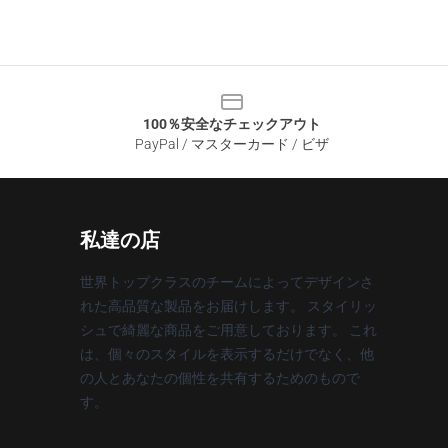
100％安全なチェックアウト
PayPal / マスターカード / ビザ
私達の店
世界トップクラスのチームによってデザインさ
れた高品質な製品をお届けします。 スタイリッ
シュで綺麗な商品をご用意しております。 これ
は、個々のスタイルを表示するだけでなく、他
の人とあなたの個性を共有するためのもので
す。