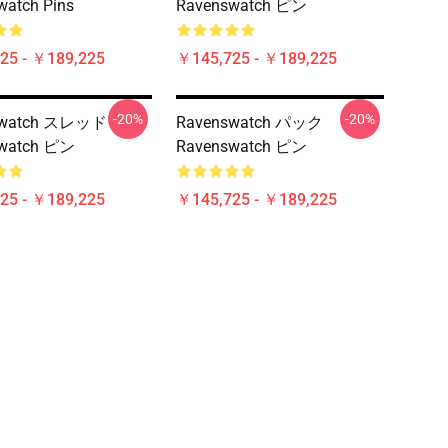
watch Pins
Ravenswatch ピン
25 - ￥189,225
￥145,725 - ￥189,225
-20%
-20%
swatch スレッド
Ravenswatch パック
swatch ピン
Ravenswatch ピン
25 - ￥189,225
￥145,725 - ￥189,225