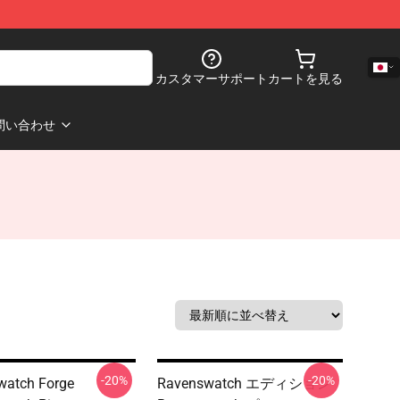
カスタマーサポート
カートを見る
問い合わせ
-20%
-20%
watch Forge
Ravenswatch エディション