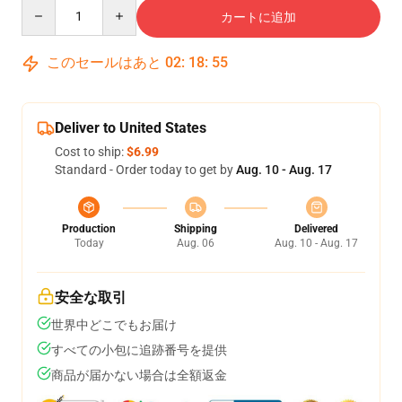
Quantity
カートに追加
このセールはあと
02
:
18
:
54
Deliver to United States
Cost to ship:
$6.99
Standard - Order today to get by
Aug. 10 - Aug. 17
Production
Shipping
Delivered
Today
Aug. 06
Aug. 10 - Aug. 17
安全な取引
世界中どこでもお届け
すべての小包に追跡番号を提供
商品が届かない場合は全額返金