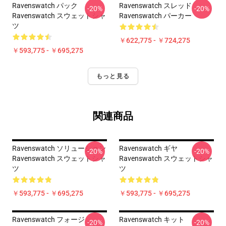
Ravenswatch パック
Ravenswatch スレッド
-20%
-20%
Ravenswatch スウェットシャ
Ravenswatch パーカー
ツ
￥622,775 - ￥724,275
￥593,775 - ￥695,275
もっと見る
関連商品
Ravenswatch ソリューション
Ravenswatch ギヤ
-20%
-20%
Ravenswatch スウェットシャ
Ravenswatch スウェットシャ
ツ
ツ
￥593,775 - ￥695,275
￥593,775 - ￥695,275
Ravenswatch フォージ
Ravenswatch キット
-20%
-20%