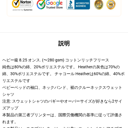
説明
ヘビー級 8.25 オンス. (〜280 gsm) コットンリッチフリース
純色は80%の綿、20%ポリエステルです。 Heatherの灰色は70%の
綿、30%ポリエステルです。 チャコール Heatherは60%の綿、40%ポ
リエステルです
ベビーベッドの袖口、ネックバンド、裾のクルーネックスウェット
シャツ
注意: スウェットシャツのバギーやオーバーサイズが好きなら2サイ
ズアップ
本製品の第三者プリンターは、国際労働機関の基準に従って評価さ
れます。