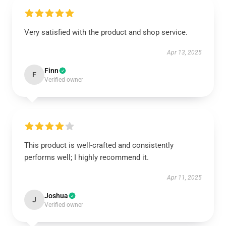
Very satisfied with the product and shop service.
Apr 13, 2025
Finn
F
Verified owner
This product is well-crafted and consistently
performs well; I highly recommend it.
Apr 11, 2025
Joshua
J
Verified owner