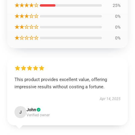
★★★★☆
25%
★★★☆☆
0%
★★☆☆☆
0%
★☆☆☆☆
0%
This product provides excellent value, offering
impressive results without costing a fortune.
Apr 14, 2025
John
J
Verified owner