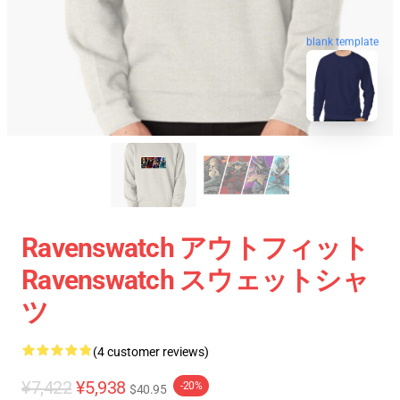
blank template
Ravenswatch アウトフィット
Ravenswatch スウェットシャ
ツ
(4 customer reviews)
¥7,422
¥5,938
-20%
$40.95