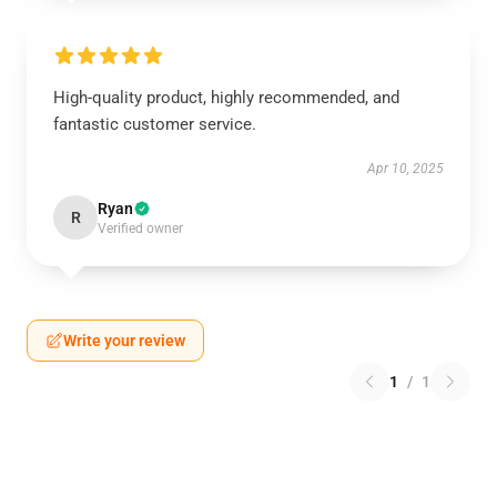
High-quality product, highly recommended, and
fantastic customer service.
Apr 10, 2025
Ryan
R
Verified owner
Write your review
1
/
1