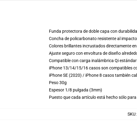
Funda protectora de doble capa con durabilida
Concha de policarbonato resistente al impacto
Colores brillantes incrustados directamente en
Ajuste seguro con envoltura de diseño alrededo
Compatible con carga inalámbrica Qi estándar
iPhone 13/14/15/16 casos son compatibles co
iPhone SE (2020) / iPhone 8 casos también ca
Peso 30g
Espesor 1/8 pulgada (3mm)
Puesto que cada artículo está hecho sólo para 
SKU