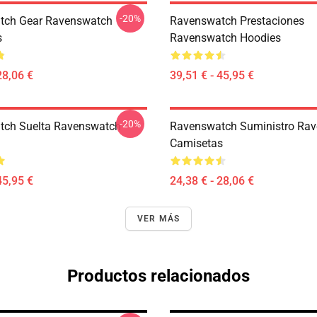
-20%
tch Gear Ravenswatch
Ravenswatch Prestaciones
s
Ravenswatch Hoodies
28,06 €
39,51 € - 45,95 €
-20%
tch Suelta Ravenswatch
Ravenswatch Suministro Ra
Camisetas
45,95 €
24,38 € - 28,06 €
VER MÁS
Productos relacionados