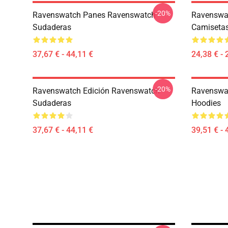
-20%
Ravenswatch Panes Ravenswatch
Ravenswa
Sudaderas
Camiseta
37,67 € - 44,11 €
24,38 € - 
-20%
Ravenswatch Edición Ravenswatch
Ravenswa
Sudaderas
Hoodies
37,67 € - 44,11 €
39,51 € - 