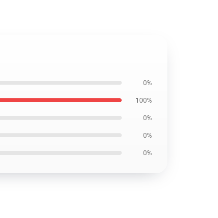
0%
100%
0%
0%
0%