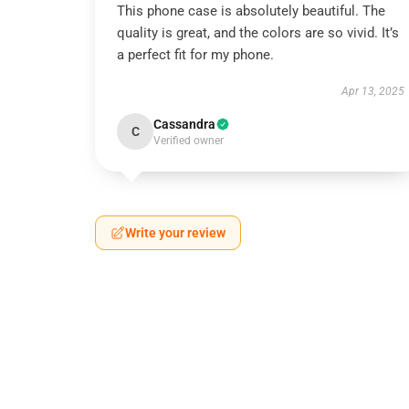
This phone case is absolutely beautiful. The
quality is great, and the colors are so vivid. It’s
a perfect fit for my phone.
Apr 13, 2025
Cassandra
C
Verified owner
Write your review