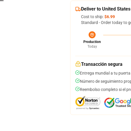
Deliver to United States
Cost to ship:
$6.99
Standard - Order today to g
Production
Today
Transacción segura
Entrega mundial a tu puerta
Número de seguimiento prop
Reembolso completo si el pr