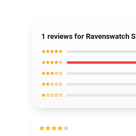
1 reviews for Ravenswatch 
★★★★★
★★★★☆
★★★☆☆
★★☆☆☆
★☆☆☆☆