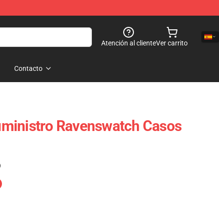
Atención al cliente
Ver carrito
Contacto
ministro Ravenswatch Casos
)