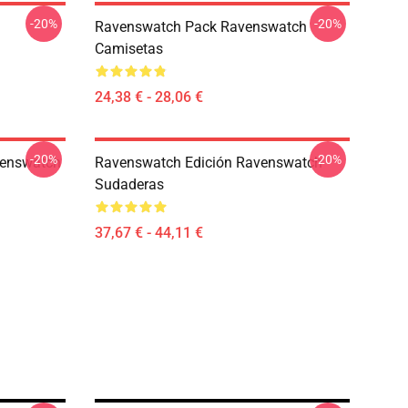
-20%
-20%
Ravenswatch Pack Ravenswatch
Camisetas
24,38 € - 28,06 €
-20%
-20%
venswatch
Ravenswatch Edición Ravenswatch
Sudaderas
37,67 € - 44,11 €