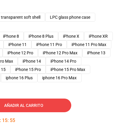
transparent soft shell
LPC glass phone case
iPhone 8
iPhone 8 Plus
iPhone X
iPhone XR
iPhone 11
iPhone 11 Pro
iPhone 11 Pro Max
iPhone 12 Pro
iPhone 12 Pro Max
iPhone 13
Pro Max
iPhone 14
iPhone 14 Pro
 15
iPhone 15 Pro
iPhone 15 Pro Max
iphone 16 Plus
iphone 16 Pro Max
AÑADIR AL CARRITO
:
15
:
54