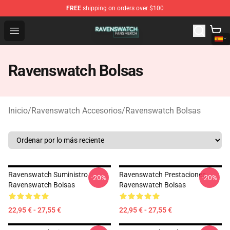
FREE
shipping on orders over $100
Ravenswatch Shop - Official Ravenswatch Merchandise 
Open menu
Ravenswatch Bolsas
Inicio
/
Ravenswatch Accesorios
/
Ravenswatch Bolsas
Ravenswatch Suministro
Ravenswatch Prestaciones
-20%
-20%
Ravenswatch Bolsas
Ravenswatch Bolsas
22,95 € - 27,55 €
22,95 € - 27,55 €