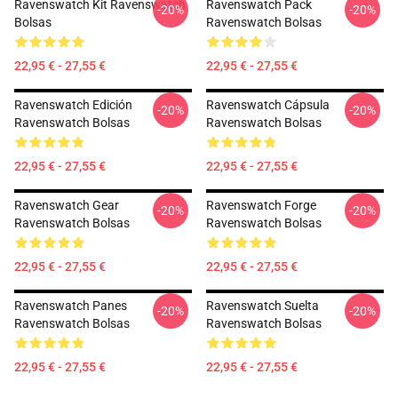
Ravenswatch Kit Ravenswatch
Ravenswatch Pack
-20%
-20%
Bolsas
Ravenswatch Bolsas
22,95 € - 27,55 €
22,95 € - 27,55 €
Ravenswatch Edición
Ravenswatch Cápsula
-20%
-20%
Ravenswatch Bolsas
Ravenswatch Bolsas
22,95 € - 27,55 €
22,95 € - 27,55 €
Ravenswatch Gear
Ravenswatch Forge
-20%
-20%
Ravenswatch Bolsas
Ravenswatch Bolsas
22,95 € - 27,55 €
22,95 € - 27,55 €
Ravenswatch Panes
Ravenswatch Suelta
-20%
-20%
Ravenswatch Bolsas
Ravenswatch Bolsas
22,95 € - 27,55 €
22,95 € - 27,55 €