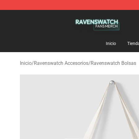
Ravenswatch Shop - Official Ravenswatch Merchandis
Inicio
Tiend
Inicio
/
Ravenswatch Accesorios
/
Ravenswatch Bolsas