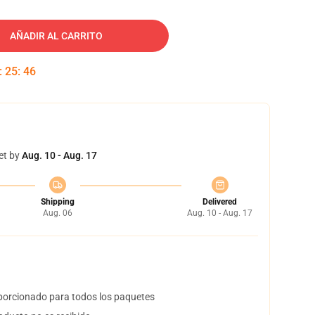
AÑADIR AL CARRITO
:
25
:
45
et by
Aug. 10 - Aug. 17
Shipping
Delivered
Aug. 06
Aug. 10 - Aug. 17
orcionado para todos los paquetes