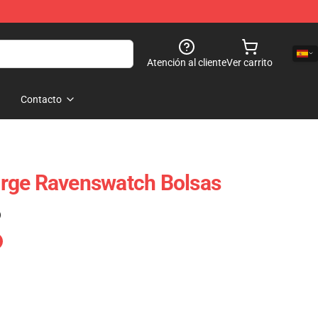
Atención al cliente
Ver carrito
Contacto
rge Ravenswatch Bolsas
)