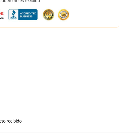
oducto no es recibido
cto recibido