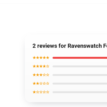
2 reviews for Ravenswatch 
★★★★★
★★★★☆
★★★☆☆
★★☆☆☆
★☆☆☆☆