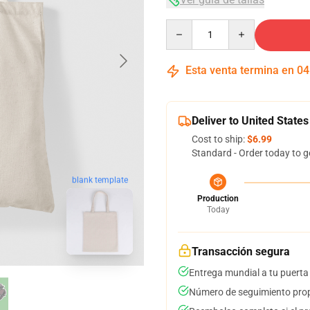
Quantity
Esta venta termina en
04
Deliver to United States
Cost to ship:
$6.99
Standard - Order today to g
blank template
Production
Today
Transacción segura
Entrega mundial a tu puerta
Número de seguimiento prop