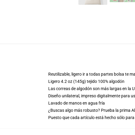
Reutilizable, ligero ir a todas partes bolsa te
Ligero 4.2 oz (145g) tejido 100% algodón
Las correas de algodón son más largas en la U
Diseño unilateral, impreso digitalmente para 
Lavado de manos en agua fría
¿Buscas algo más robusto? Prueba la prima All
Puesto que cada artículo está hecho sólo para 