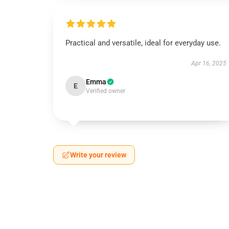
Practical and versatile, ideal for everyday use.
Apr 16, 2025
Emma
E
Verified owner
Write your review