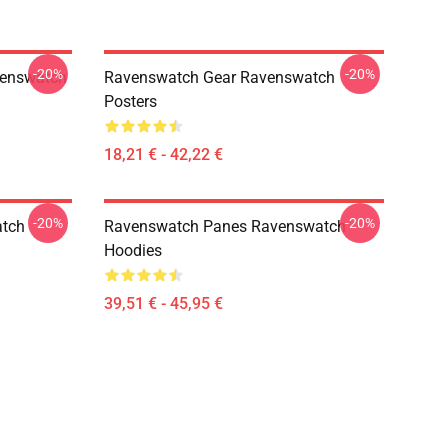
-20%
-20%
venswatch
Ravenswatch Gear Ravenswatch
Posters
18,21 € - 42,22 €
-20%
-20%
atch
Ravenswatch Panes Ravenswatch
Hoodies
39,51 € - 45,95 €