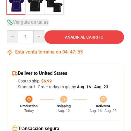
Ver guía de tallas
Quantity
AÑADIR AL CARRITO
Esta venta termina en
04
:
47
:
54
Deliver to United States
Cost to ship:
$6.99
Standard - Order today to get by
Aug. 16 - Aug. 23
Production
Shipping
Delivered
Today
Aug. 12
Aug. 16 - Aug. 23
Transacción segura