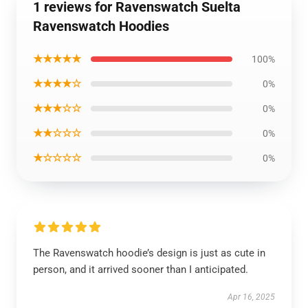
1 reviews for Ravenswatch Suelta
Ravenswatch Hoodies
★★★★★
100%
★★★★☆
0%
★★★☆☆
0%
★★☆☆☆
0%
★☆☆☆☆
0%
The Ravenswatch hoodie’s design is just as cute in
person, and it arrived sooner than I anticipated.
Apr 16, 2025