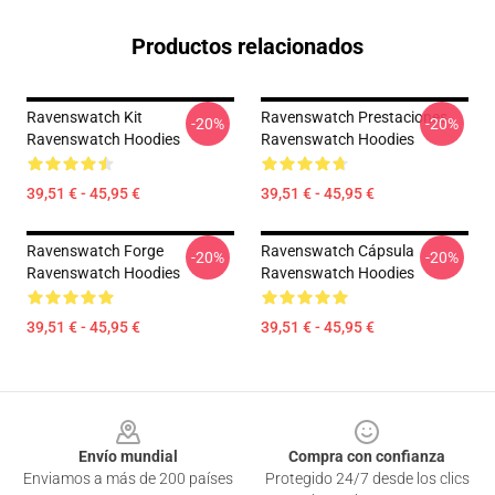
Productos relacionados
Ravenswatch Kit
Ravenswatch Prestaciones
-20%
-20%
Ravenswatch Hoodies
Ravenswatch Hoodies
39,51 € - 45,95 €
39,51 € - 45,95 €
Ravenswatch Forge
Ravenswatch Cápsula
-20%
-20%
Ravenswatch Hoodies
Ravenswatch Hoodies
39,51 € - 45,95 €
39,51 € - 45,95 €
Footer
Envío mundial
Compra con confianza
Enviamos a más de 200 países
Protegido 24/7 desde los clics