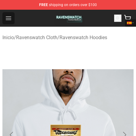
FREE
shipping on orders over $100
Ravenswatch Shop - Official Ravenswatch Merchandise 
Open menu
Inicio
/
Ravenswatch Cloth
/
Ravenswatch Hoodies