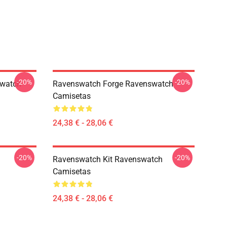
-20%
-20%
swatch
Ravenswatch Forge Ravenswatch
Camisetas
24,38 € - 28,06 €
-20%
-20%
Ravenswatch Kit Ravenswatch
Camisetas
24,38 € - 28,06 €