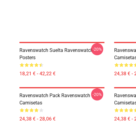
-20%
Ravenswatch Suelta Ravenswatch
Ravenswa
Posters
Camiseta
18,21 € - 42,22 €
24,38 € - 
-20%
Ravenswatch Pack Ravenswatch
Ravenswa
Camisetas
Camiseta
24,38 € - 28,06 €
24,38 € - 