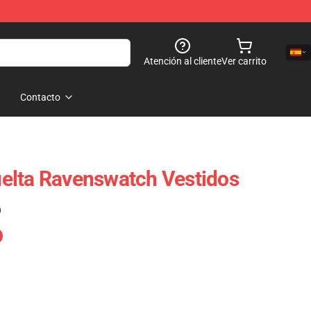
Atención al cliente
Ver carrito
Contacto
elta Ravenswatch Vestidos
)