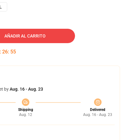
L
AÑADIR AL CARRITO
:
26
:
54
et by
Aug. 16 - Aug. 23
Shipping
Delivered
Aug. 12
Aug. 16 - Aug. 23