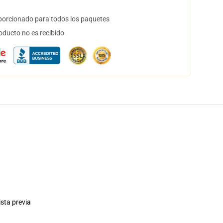
orcionado para todos los paquetes
oducto no es recibido
ista previa