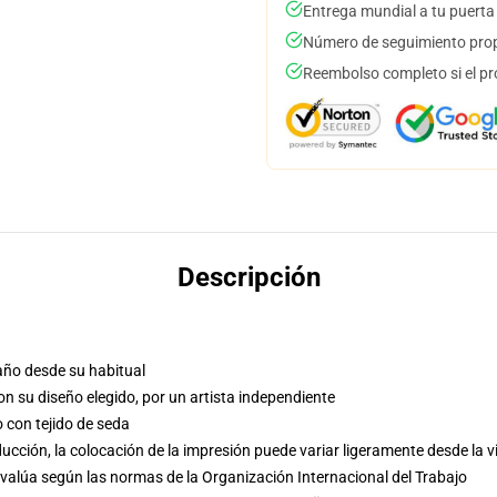
Entrega mundial a tu puerta
Número de seguimiento prop
Reembolso completo si el pr
Descripción
año desde su habitual
con su diseño elegido, por un artista independiente
o con tejido de seda
cción, la colocación de la impresión puede variar ligeramente desde la v
evalúa según las normas de la Organización Internacional del Trabajo