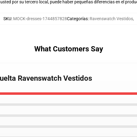
usted por su tercero local, puede haber pequeñas diferencias en el produ
SKU
:
MOCK-dresses-1744857828
Categorías
:
Ravenswatch Vestidos
,
What Customers Say
Suelta Ravenswatch Vestidos