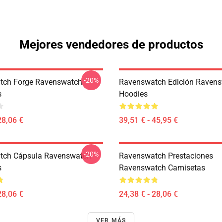
Mejores vendedores de productos
-20%
tch Forge Ravenswatch
Ravenswatch Edición Raven
s
Hoodies
28,06 €
39,51 € - 45,95 €
-20%
tch Cápsula Ravenswatch
Ravenswatch Prestaciones
s
Ravenswatch Camisetas
28,06 €
24,38 € - 28,06 €
VER MÁS