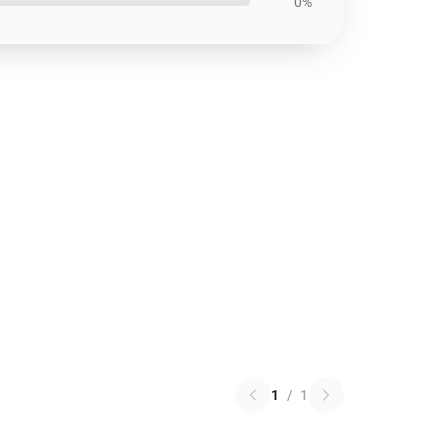
0%
1
/
1