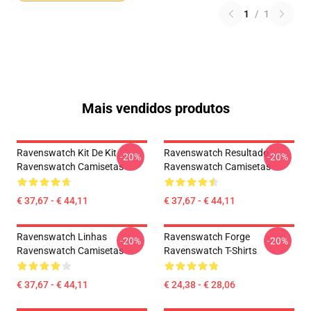
1
/
1
Mais vendidos produtos
Ravenswatch Kit De Kit
Ravenswatch Resultado
-20%
-20%
Ravenswatch Camisetas
Ravenswatch Camisetas
€ 37,67 - € 44,11
€ 37,67 - € 44,11
Ravenswatch Linhas
Ravenswatch Forge
-20%
-20%
Ravenswatch Camisetas
Ravenswatch T-Shirts
€ 37,67 - € 44,11
€ 24,38 - € 28,06