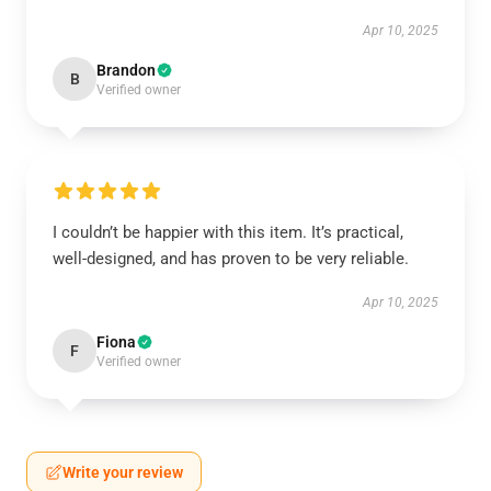
Apr 10, 2025
Brandon
B
Verified owner
I couldn’t be happier with this item. It’s practical,
well-designed, and has proven to be very reliable.
Apr 10, 2025
Fiona
F
Verified owner
Write your review