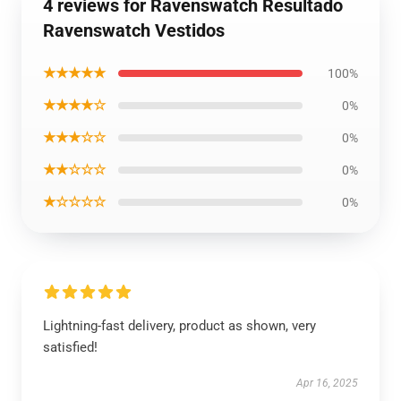
4 reviews for Ravenswatch Resultado
Ravenswatch Vestidos
★★★★★
100%
★★★★☆
0%
★★★☆☆
0%
★★☆☆☆
0%
★☆☆☆☆
0%
Lightning-fast delivery, product as shown, very
satisfied!
Apr 16, 2025