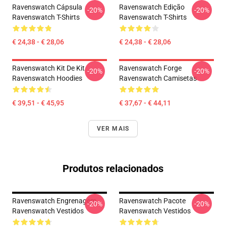
Ravenswatch Cápsula
Ravenswatch Edição
-20%
-20%
Ravenswatch T-Shirts
Ravenswatch T-Shirts
€ 24,38 - € 28,06
€ 24,38 - € 28,06
Ravenswatch Kit De Kit
Ravenswatch Forge
-20%
-20%
Ravenswatch Hoodies
Ravenswatch Camisetas
€ 39,51 - € 45,95
€ 37,67 - € 44,11
VER MAIS
Produtos relacionados
Ravenswatch Engrenagem
Ravenswatch Pacote
-20%
-20%
Ravenswatch Vestidos
Ravenswatch Vestidos