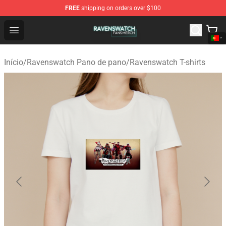
FREE
shipping on orders over $100
Ravenswatch Shop - Official Ravenswatch Merchandise 
Open menu
Início
/
Ravenswatch Pano de pano
/
Ravenswatch T-shirts