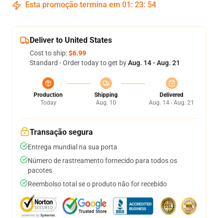
Esta promoção termina em
01
:
23
:
54
Deliver to United States
Cost to ship:
$6.99
Standard - Order today to get by
Aug. 14 - Aug. 21
Production
Shipping
Delivered
Today
Aug. 10
Aug. 14 - Aug. 21
Transação segura
Entrega mundial na sua porta
Número de rastreamento fornecido para todos os
pacotes
Reembolso total se o produto não for recebido