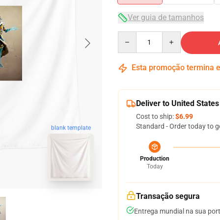
Ver guia de tamanhos
Quantity
Esta promoção termina
Deliver to United States
Cost to ship:
$6.99
Standard - Order today to g
blank template
Production
Today
Transação segura
Entrega mundial na sua por