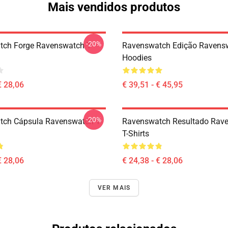
Mais vendidos produtos
-20%
ch Forge Ravenswatch T-
Ravenswatch Edição Ravens
Hoodies
€ 28,06
€ 39,51 - € 45,95
-20%
ch Cápsula Ravenswatch T-
Ravenswatch Resultado Rav
T-Shirts
€ 28,06
€ 24,38 - € 28,06
VER MAIS