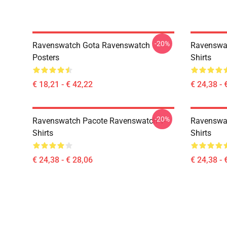
-20%
Ravenswatch Gota Ravenswatch
Ravenswat
Posters
Shirts
€ 18,21 - € 42,22
€ 24,38 - 
-20%
Ravenswatch Pacote Ravenswatch T-
Ravenswat
Shirts
Shirts
€ 24,38 - € 28,06
€ 24,38 - 