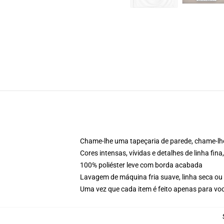
Chame-lhe uma tapeçaria de parede, chame-lh
Cores intensas, vívidas e detalhes de linha f
100% poliéster leve com borda acabada
Lavagem de máquina fria suave, linha seca ou
Uma vez que cada item é feito apenas para voc