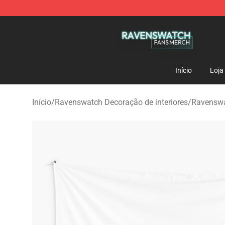
Ravenswatch Shop - Official Ravenswatch Merchandis
Início
Loja
Início
/
Ravenswatch Decoração de interiores
/
Ravenswa