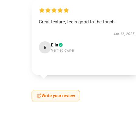
Great texture, feels good to the touch.
Apr 16, 2025
Ella
E
Verified owner
Write your review