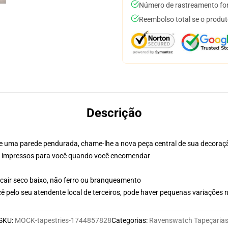
Número de rastreamento for
Reembolso total se o produt
Descrição
e uma parede pendurada, chame-lhe a nova peça central de sua decoraç
ina, impressos para você quando você encomendar
 cair seco baixo, não ferro ou branqueamento
ê pelo seu atendente local de terceiros, pode haver pequenas variações 
SKU
:
MOCK-tapestries-1744857828
Categorias
:
Ravenswatch Tapeçaria