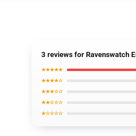
3 reviews for Ravenswatch 
★★★★★
★★★★☆
★★★☆☆
★★☆☆☆
★☆☆☆☆