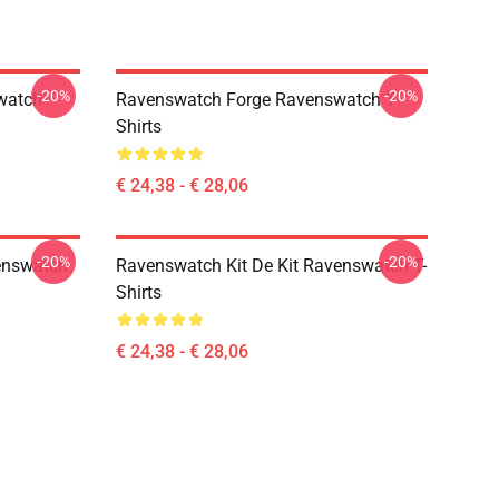
-20%
-20%
watch
Ravenswatch Forge Ravenswatch T-
Shirts
€ 24,38 - € 28,06
-20%
-20%
enswatch
Ravenswatch Kit De Kit Ravenswatch T-
Shirts
€ 24,38 - € 28,06