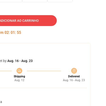
ADICIONAR AO CARRINHO
 em
02
:
01
:
54
et by
Aug. 16 - Aug. 23
Shipping
Delivered
Aug. 12
Aug. 16 - Aug. 23
ta