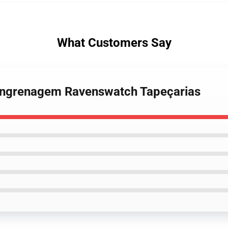
What Customers Say
Engrenagem Ravenswatch Tapeçarias