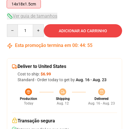
14x18x1.5cm
Ver guia de tamanhos
Quantity
ADICIONAR AO CARRINHO
Esta promoção termina em
00
:
44
:
54
Deliver to United States
Cost to ship:
$6.99
Standard - Order today to get by
Aug. 16 - Aug. 23
Production
Shipping
Delivered
Today
Aug. 12
Aug. 16 - Aug. 23
Transação segura