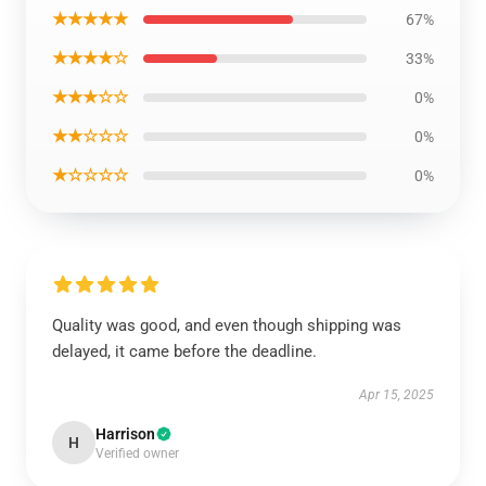
★★★★★
67%
★★★★☆
33%
★★★☆☆
0%
★★☆☆☆
0%
★☆☆☆☆
0%
Quality was good, and even though shipping was
delayed, it came before the deadline.
Apr 15, 2025
Harrison
H
Verified owner