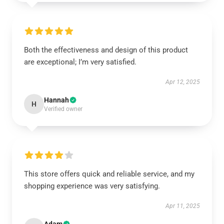
Both the effectiveness and design of this product
are exceptional; I’m very satisfied.
Apr 12, 2025
Hannah
H
Verified owner
This store offers quick and reliable service, and my
shopping experience was very satisfying.
Apr 11, 2025