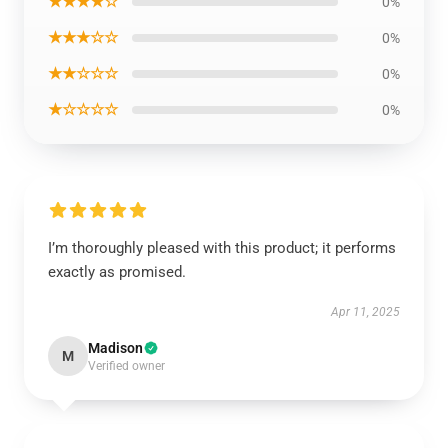
★★★★☆
0%
★★★☆☆
0%
★★☆☆☆
0%
★☆☆☆☆
0%
I’m thoroughly pleased with this product; it performs
exactly as promised.
Apr 11, 2025
Madison
M
Verified owner