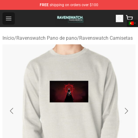
FREE
shipping on orders over $100
Ravenswatch Shop - Official Ravenswatch Merchandise 
Open menu
Início
/
Ravenswatch Pano de pano
/
Ravenswatch Camisetas