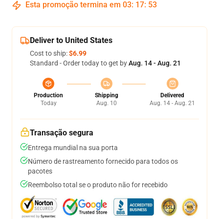
Esta promoção termina em
03
:
17
:
52
Deliver to United States
Cost to ship:
$6.99
Standard - Order today to get by
Aug. 14 - Aug. 21
Production
Shipping
Delivered
Today
Aug. 10
Aug. 14 - Aug. 21
Transação segura
Entrega mundial na sua porta
Número de rastreamento fornecido para todos os
pacotes
Reembolso total se o produto não for recebido