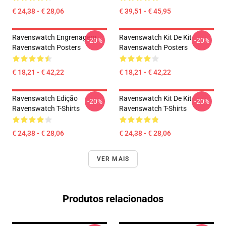
€ 24,38 - € 28,06
€ 39,51 - € 45,95
Ravenswatch Engrenagem
Ravenswatch Kit De Kit
-20%
-20%
Ravenswatch Posters
Ravenswatch Posters
€ 18,21 - € 42,22
€ 18,21 - € 42,22
Ravenswatch Edição
Ravenswatch Kit De Kit
-20%
-20%
Ravenswatch T-Shirts
Ravenswatch T-Shirts
€ 24,38 - € 28,06
€ 24,38 - € 28,06
VER MAIS
Produtos relacionados