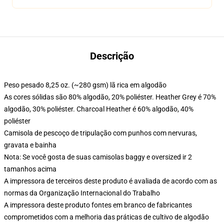
Descrição
Peso pesado 8,25 oz. (~280 gsm) lã rica em algodão
As cores sólidas são 80% algodão, 20% poliéster. Heather Grey é 70%
algodão, 30% poliéster. Charcoal Heather é 60% algodão, 40%
poliéster
Camisola de pescoço de tripulação com punhos com nervuras,
gravata e bainha
Nota: Se você gosta de suas camisolas baggy e oversized ir 2
tamanhos acima
A impressora de terceiros deste produto é avaliada de acordo com as
normas da Organização Internacional do Trabalho
A impressora deste produto fontes em branco de fabricantes
comprometidos com a melhoria das práticas de cultivo de algodão