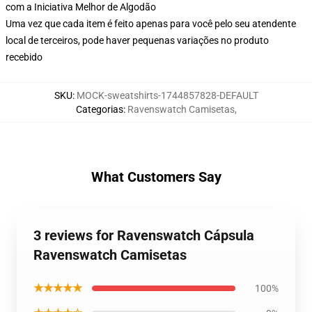
com a Iniciativa Melhor de Algodão
Uma vez que cada item é feito apenas para você pelo seu atendente
local de terceiros, pode haver pequenas variações no produto
recebido
SKU
:
MOCK-sweatshirts-1744857828-DEFAULT
Categorias
:
Ravenswatch Camisetas
,
What Customers Say
3 reviews for Ravenswatch Cápsula
Ravenswatch Camisetas
★★★★★
100%