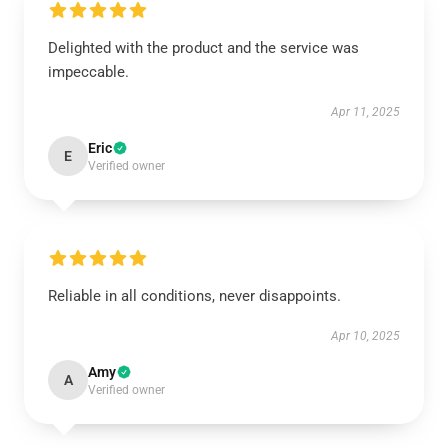
Delighted with the product and the service was
impeccable.
Apr 11, 2025
Eric
E
Verified owner
Reliable in all conditions, never disappoints.
Apr 10, 2025
Amy
A
Verified owner