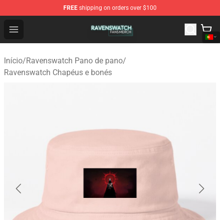
FREE
shipping on orders over $100
Ravenswatch Shop - Official Ravenswatch Merchandise 
Open menu
Início
/
Ravenswatch Pano de pano
/
Ravenswatch Chapéus e bonés