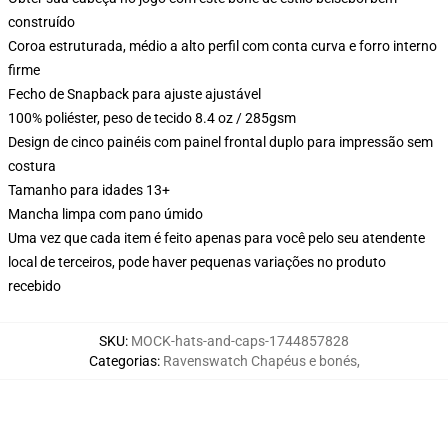
construído
Coroa estruturada, médio a alto perfil com conta curva e forro interno
firme
Fecho de Snapback para ajuste ajustável
100% poliéster, peso de tecido 8.4 oz / 285gsm
Design de cinco painéis com painel frontal duplo para impressão sem
costura
Tamanho para idades 13+
Mancha limpa com pano úmido
Uma vez que cada item é feito apenas para você pelo seu atendente
local de terceiros, pode haver pequenas variações no produto
recebido
SKU
:
MOCK-hats-and-caps-1744857828
Categorias
:
Ravenswatch Chapéus e bonés
,