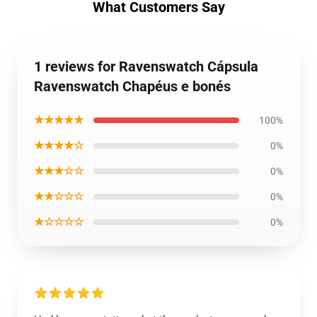
What Customers Say
1 reviews for Ravenswatch Cápsula
Ravenswatch Chapéus e bonés
★★★★★
100%
★★★★☆
0%
★★★☆☆
0%
★★☆☆☆
0%
★☆☆☆☆
0%