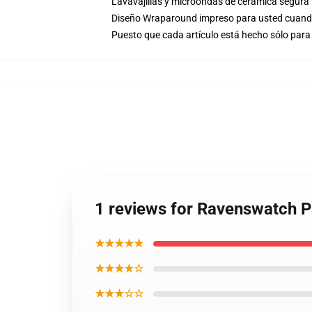
Lavavajillas y microondas de cerámica segura
Diseño Wraparound impreso para usted cuand
Puesto que cada artículo está hecho sólo para 
1 reviews for Ravenswatch
★★★★★
★★★★☆
★★★☆☆