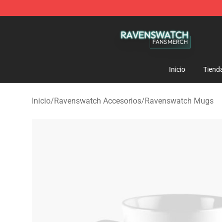
Ravenswatch Shop - Official Ravenswatch Merchandis
Inicio
Tiend
Inicio
/
Ravenswatch Accesorios
/
Ravenswatch Mugs