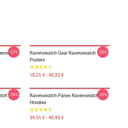
-20%
-20%
venswatch
Ravenswatch Gear Ravenswatch
Posters
18,21 € - 42,22 €
-20%
-20%
atch
Ravenswatch Panes Ravenswatch
Hoodies
39,51 € - 45,95 €