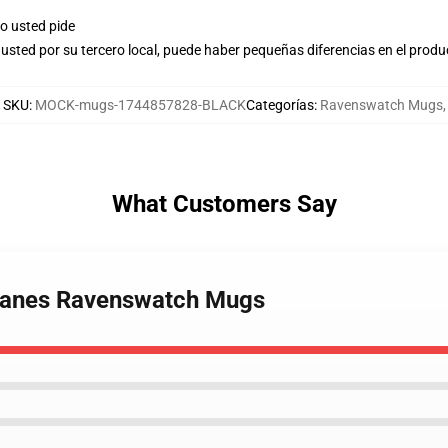
o usted pide
usted por su tercero local, puede haber pequeñas diferencias en el produ
SKU
:
MOCK-mugs-1744857828-BLACK
Categorías
:
Ravenswatch Mugs
,
What Customers Say
 Panes Ravenswatch Mugs