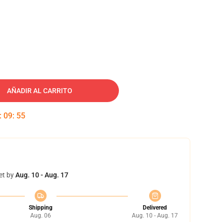
AÑADIR AL CARRITO
:
09
:
54
et by
Aug. 10 - Aug. 17
Shipping
Delivered
Aug. 06
Aug. 10 - Aug. 17