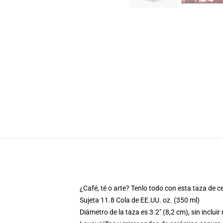
¿Café, té o arte? Tenlo todo con esta taza de c
Sujeta 11.8 Cola de EE.UU. oz. (350 ml)
Diámetro de la taza es 3.2" (8,2 cm), sin inclui