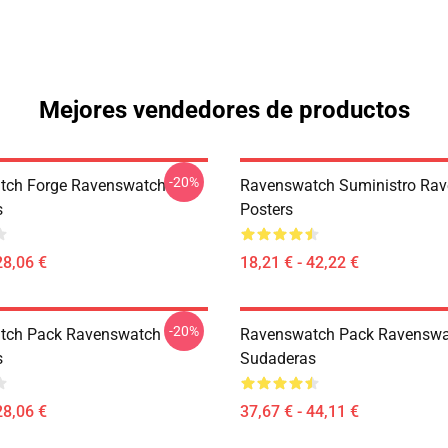
Mejores vendedores de productos
-20%
tch Forge Ravenswatch
Ravenswatch Suministro Ra
s
Posters
28,06 €
18,21 € - 42,22 €
-20%
tch Pack Ravenswatch
Ravenswatch Pack Ravensw
s
Sudaderas
28,06 €
37,67 € - 44,11 €