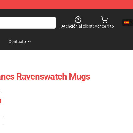
Atención al cliente
Ver carrito
Contacto
anes Ravenswatch Mugs
)