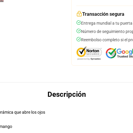
Transacción segura
Entrega mundial a tu puerta
Número de seguimiento prop
Reembolso completo si el pr
Descripción
erámica que abre los ojos
r mango