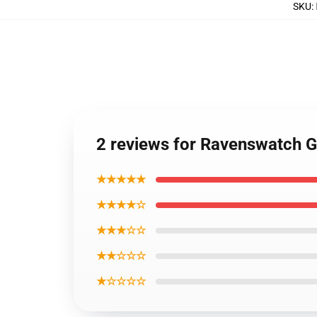
SKU
:
2 reviews for Ravenswatch 
★★★★★
★★★★☆
★★★☆☆
★★☆☆☆
★☆☆☆☆