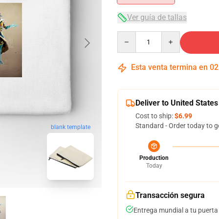
Ver guía de tallas
Quantity
Esta venta termina en
02
Deliver to United States
Cost to ship:
$6.99
Standard - Order today to g
blank template
Production
Today
Transacción segura
Entrega mundial a tu puerta