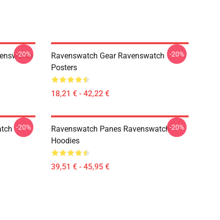
-20%
-20%
venswatch
Ravenswatch Gear Ravenswatch
Posters
18,21 € - 42,22 €
-20%
-20%
atch
Ravenswatch Panes Ravenswatch
Hoodies
39,51 € - 45,95 €