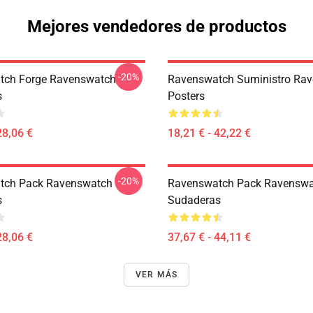
Mejores vendedores de productos
-20%
tch Forge Ravenswatch
Ravenswatch Suministro Ra
s
Posters
28,06 €
18,21 € - 42,22 €
-20%
tch Pack Ravenswatch
Ravenswatch Pack Ravensw
s
Sudaderas
28,06 €
37,67 € - 44,11 €
VER MÁS