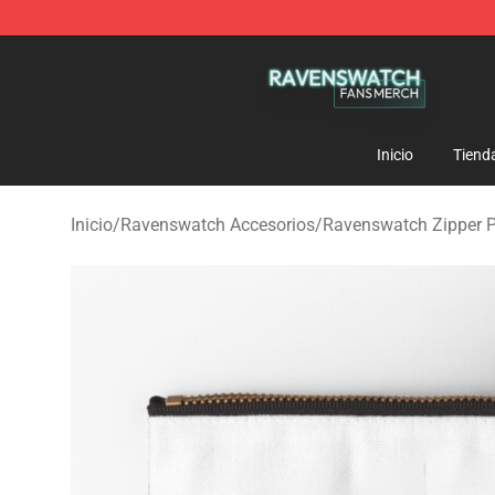
Ravenswatch Shop - Official Ravenswatch Merchandis
Inicio
Tiend
Inicio
/
Ravenswatch Accesorios
/
Ravenswatch Zipper 