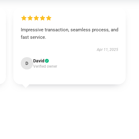
Impressive transaction, seamless process, and
fast service.
Apr 11, 2025
David
D
Verified owner