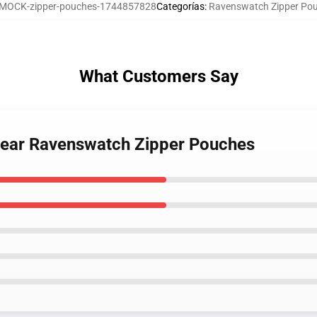
MOCK-zipper-pouches-1744857828
Categorías
:
Ravenswatch Zipper Po
What Customers Say
Gear Ravenswatch Zipper Pouches