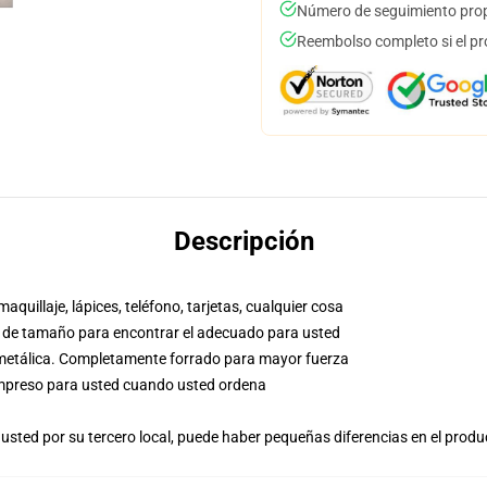
Número de seguimiento prop
Reembolso completo si el pr
Descripción
aquillaje, lápices, teléfono, tarjetas, cualquier cosa
co de tamaño para encontrar el adecuado para usted
a metálica. Completamente forrado para mayor fuerza
, impreso para usted cuando usted ordena
usted por su tercero local, puede haber pequeñas diferencias en el produ