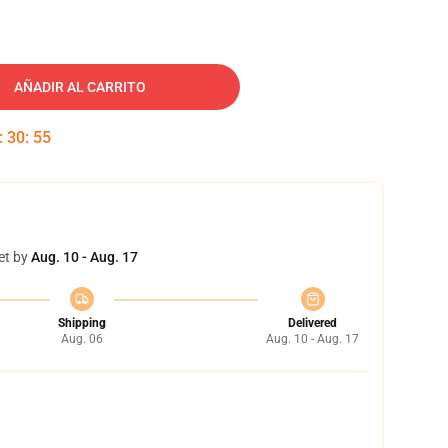
AÑADIR AL CARRITO
:
30
:
54
et by
Aug. 10 - Aug. 17
Shipping
Delivered
Aug. 06
Aug. 10 - Aug. 17