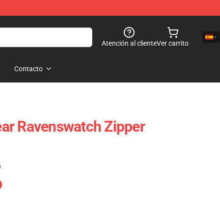
Atención al cliente
Ver carrito
Contacto
ar Ravenswatch Zipper
)