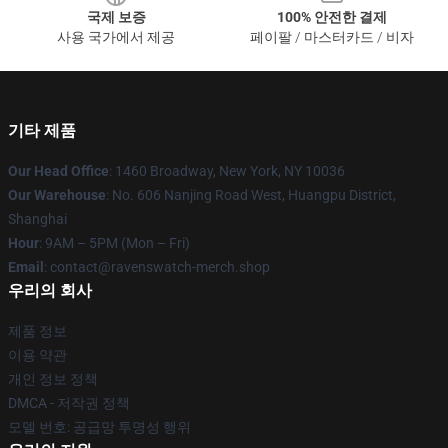
국제 보증
100% 안전한 결제
사용 국가에서 제공
페이팔 / 마스터카드 / 비자
기타 제품
Our Head Office
: 1460 Broadway, New York, NY 10036
Our Warehouse
: No. 606 Nanjing Road West, Huangpu District,
Shanghai
Hour
: 9AM – 5PM (Mon – Fri)
Email
: contact@ravenswatch-merch.shop
우리의 회사
제품 정보
이용 약관
개인 정보 정책
DMCA - 저작권 정책
모델 번호: 공급망 투명성 행위