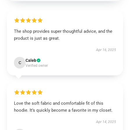
The shop provides super thoughtful advice, and the
product is just as great.
Apr 16, 2025
Caleb
C
Verified owner
Love the soft fabric and comfortable fit of this
hoodie. It’s quickly become a favorite in my closet.
Apr 14, 2025