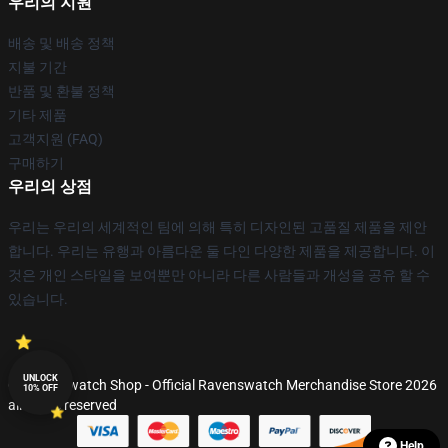
우리의 지원
배송 및 배송 정책
지불 기간
반품 및 환불 정책
기타 제품
고객지원 (FAQ)
구매하기
우리의 상점
우리는 우리의 세계적인 팀에 의해 특히 디자인된 고품질 제품을 제안
합니다. 우리는 유행과 아름다운 둘 다인 다양한 제품을 제공합니다. 이
것은 개인 스타일을 보여뿐만 아니라 다른 사람들과 개성을 공유 할 수
있습니다.
UNLOCK
© Ravenswatch Shop - Official Ravenswatch Merchandise Store 2026
10% OFF
all rights reserved
Help