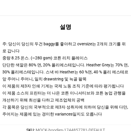
설명
주: 당신이 당신의 두건 baggy를 좋아하고 oversize는 2개의 크기를 위
로 갑니다
중량 8.25 온스. (~280 gsm) 코튼 리치 플레이스
단단한 색깔은 80% 면, 20% 폴리에스테입니다. Heather Grey는 70% 면,
30% 폴리에스테입니다. 스낵 바 Heather는 60 %면, 40 % 폴리 에스테르
앞 주머니 주머니, 일치 drawstring 및 늑골 팔목
이 제품의 제3자 인쇄 기계는 국제 노동 조직 기준에 따라 평가됩니다
이 제품 소스의 프린터는 더 나은 코튼 이니셔티브와 코튼 농업 관행을
개선하기 위해 최선을 다하고 제조업체의 공백
각 품목은 당신의 국부적으로 제3자 성취자에 의하여 당신을 위해 다만,
주어지는 제품에 있는 경미한 variances일지도 모릅니다
SKU
:
MOCK-hoodies-1744857781-DEFAULT