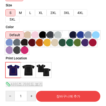
Size
S
M
L
XL
2XL
3XL
4XL
5XL
Color
Default
Print Location
사이즈 가이드 보기
Quantity
장바구니에 추가