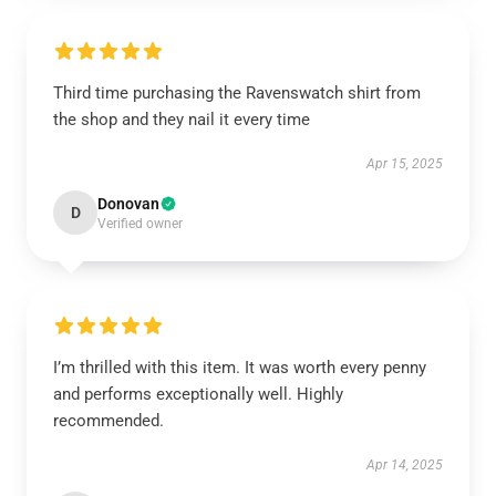
Third time purchasing the Ravenswatch shirt from
the shop and they nail it every time
Apr 15, 2025
Donovan
D
Verified owner
I’m thrilled with this item. It was worth every penny
and performs exceptionally well. Highly
recommended.
Apr 14, 2025