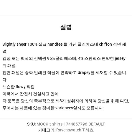
설명
Slightly sheer 100% 실크 handfeel를 가진 폴리에스테 chiffon 정면 패
널
검정 또는 백색의 선택권 96% 폴리에스테, 4% 스판덱스 연약한 jersey
뒤 패널
전면 패널은 승화 인쇄된 직물이 연약하고 drapey를 체재할 수 있습니
다
느슨한 flowy 적합
미국에서 완전히 건설하고 인쇄
각 품목은 당신의 국부적으로 제3자 성취자에 의하여 당신을 위해 다만,
주어지는 제품에 있는 경미한 variances일지도 모릅니다
SKU
:
MOCK-t-shirts-1744857796-DEFAULT
카테고리
:
Ravenswatch T-셔츠
,