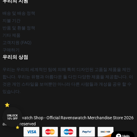
우리의 지원
배송 및 배송 정책
지불 기간
반품 및 환불 정책
기타 제품
고객지원 (FAQ)
구매하기
우리의 상점
우리는 우리의 세계적인 팀에 의해 특히 디자인된 고품질 제품을 제안
합니다. 우리는 유행과 아름다운 둘 다인 다양한 제품을 제공합니다. 이
것은 개인 스타일을 보여뿐만 아니라 다른 사람들과 개성을 공유 할 수
있습니다.
UNLOCK
© Ravenswatch Shop - Official Ravenswatch Merchandise Store 2026
10% OFF
all rights reserved
Help