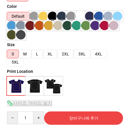
Color
Default
Size
S
M
L
XL
2XL
3XL
4XL
5XL
Print Location
사이즈 가이드 보기
Quantity
장바구니에 추가