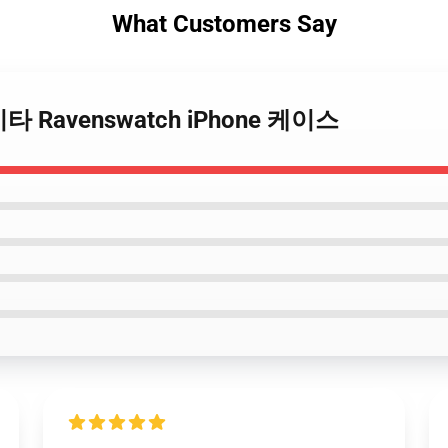
What Customers Say
h 기타 Ravenswatch iPhone 케이스