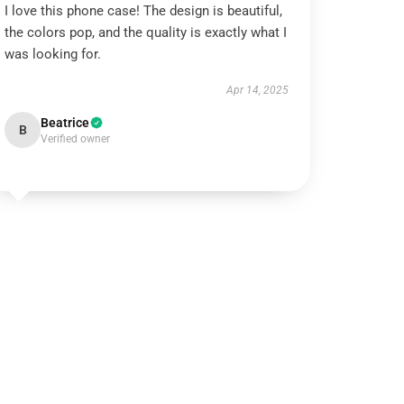
I love this phone case! The design is beautiful,
the colors pop, and the quality is exactly what I
was looking for.
Apr 14, 2025
Beatrice
B
Verified owner