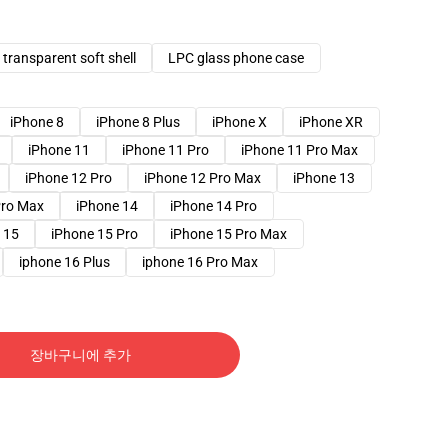
transparent soft shell
LPC glass phone case
iPhone 8
iPhone 8 Plus
iPhone X
iPhone XR
iPhone 11
iPhone 11 Pro
iPhone 11 Pro Max
iPhone 12 Pro
iPhone 12 Pro Max
iPhone 13
Pro Max
iPhone 14
iPhone 14 Pro
 15
iPhone 15 Pro
iPhone 15 Pro Max
iphone 16 Plus
iphone 16 Pro Max
장바구니에 추가