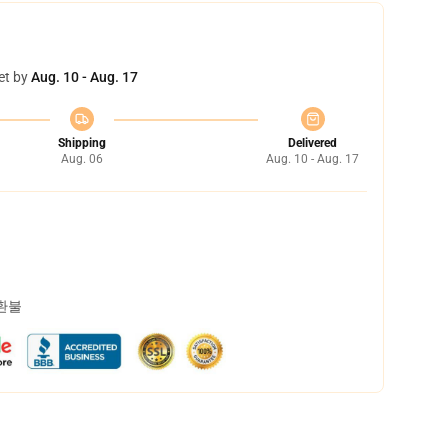
et by
Aug. 10 - Aug. 17
Shipping
Delivered
Aug. 06
Aug. 10 - Aug. 17
 환불