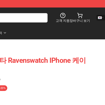
고객 지원
장바구니 보기
처
타 Ravenswatch IPhone 케이
)
-20%