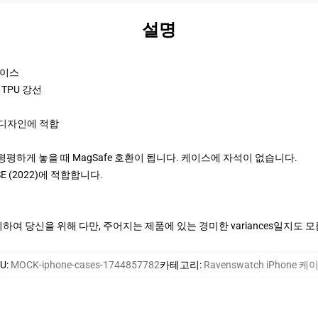
설명
케이스
TPU 강선
 디자인에 적합
에 평평하게 놓을 때 MagSafe 호환이 됩니다. 케이스에 자석이 없습니다.
ne SE (2022)에 적합합니다.
여 당신을 위해 다만, 주어지는 제품에 있는 경미한 variances일지도 
U
:
MOCK-iphone-cases-1744857782
카테고리
:
Ravenswatch iPhone 케