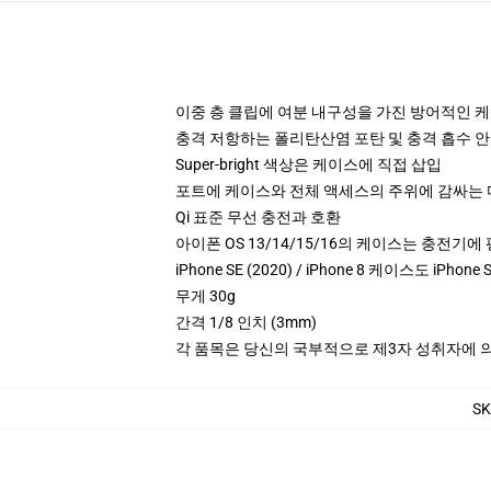
이중 층 클립에 여분 내구성을 가진 방어적인 
충격 저항하는 폴리탄산염 포탄 및 충격 흡수 안 
Super-bright 색상은 케이스에 직접 삽입
포트에 케이스와 전체 액세스의 주위에 감싸는
Qi 표준 무선 충전과 호환
아이폰 OS 13/14/15/16의 케이스는 충전기
iPhone SE (2020) / iPhone 8 케이스도 iPho
무게 30g
간격 1/8 인치 (3mm)
각 품목은 당신의 국부적으로 제3자 성취자에 의하
SK