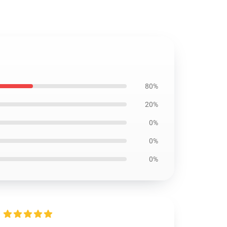
80%
20%
0%
0%
0%