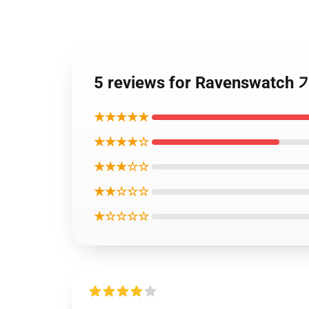
5 reviews for Ravenswatc
★★★★★
★★★★☆
★★★☆☆
★★☆☆☆
★☆☆☆☆