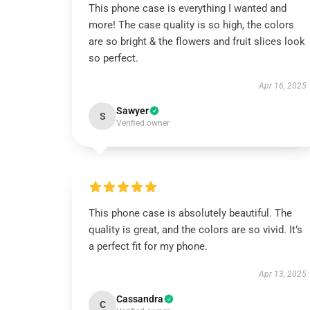
This phone case is everything I wanted and
more! The case quality is so high, the colors
are so bright & the flowers and fruit slices look
so perfect.
Apr 16, 2025
Sawyer
S
Verified owner
This phone case is absolutely beautiful. The
quality is great, and the colors are so vivid. It’s
a perfect fit for my phone.
Apr 13, 2025
Cassandra
C