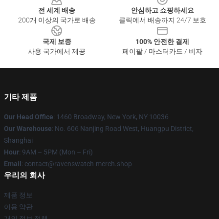
전 세계 배송
안심하고 쇼핑하세요
200개 이상의 국가로 배송
클릭에서 배송까지 24/7 보호
국제 보증
100% 안전한 결제
사용 국가에서 제공
페이팔 / 마스터카드 / 비자
기타 제품
Our Head Office
: 1460 Broadway, New York, NY 10036
Our Warehouse
: No. 606 Nanjing Road West, Huangpu District,
Shanghai
Hour
: 9AM – 5PM (Mon – Fri)
Email
: contact@ravenswatch-merch.shop
우리의 회사
제품 정보
이용 약관
개인 정보 정책