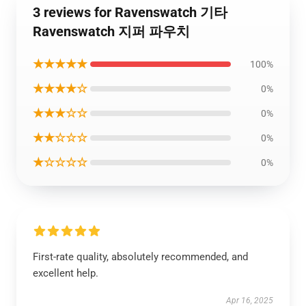
3 reviews for Ravenswatch 기타
Ravenswatch 지퍼 파우치
★★★★★
100%
★★★★☆
0%
★★★☆☆
0%
★★☆☆☆
0%
★☆☆☆☆
0%
First-rate quality, absolutely recommended, and
excellent help.
Apr 16, 2025