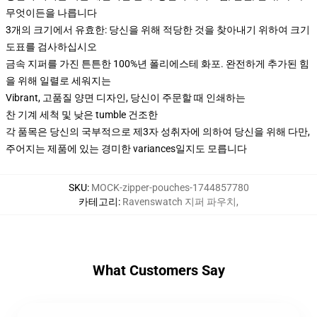
무엇이든을 나릅니다
3개의 크기에서 유효한: 당신을 위해 적당한 것을 찾아내기 위하여 크기
도표를 검사하십시오
금속 지퍼를 가진 튼튼한 100%년 폴리에스테 화포. 완전하게 추가된 힘
을 위해 일렬로 세워지는
Vibrant, 고품질 양면 디자인, 당신이 주문할 때 인쇄하는
찬 기계 세척 및 낮은 tumble 건조한
각 품목은 당신의 국부적으로 제3자 성취자에 의하여 당신을 위해 다만,
주어지는 제품에 있는 경미한 variances일지도 모릅니다
SKU
:
MOCK-zipper-pouches-1744857780
카테고리
:
Ravenswatch 지퍼 파우치
,
What Customers Say