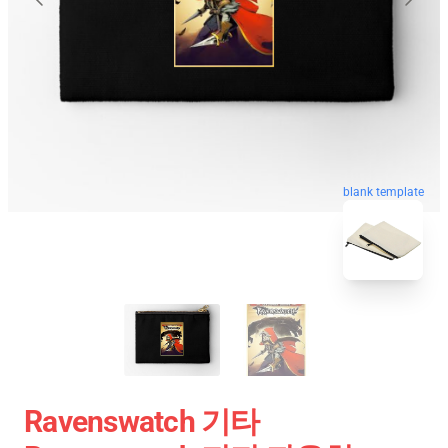
blank template
Ravenswatch 기타