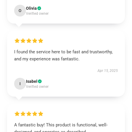
Olivia
O
Verified owner
I found the service here to be fast and trustworthy,
and my experience was fantastic.
Apr 15, 2025
Isabel
I
Verified owner
A fantastic buy! This product is functional, well-