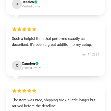
Jessica
J
Verified owner
Such a helpful item that performs exactly as
described. It’s been a great addition to my setup.
Apr 11, 2025
Camden
C
Verified owner
The item was nice, shipping took a little longer but
arrived before the deadline.