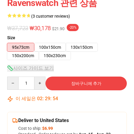
Ravenswatch 관련 상품
(3 customer reviews)
₩37,723
₩30,178
-20%
$21.90
Size
95x73cm
100x150cm
130x150cm
150x200cm
150x230cm
사이즈 가이드 보기
Quantity
장바구니에 추가
이 세일은
02
:
29
:
54
Deliver to United States
Cost to ship:
$6.99