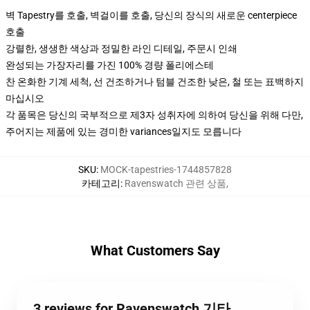
벽 Tapestry를 호출, 벽걸이를 호출, 당신의 장식의 새로운 centerpiece
호출
강렬한, 생생한 색상과 정밀한 라인 디테일, 주문시 인쇄
완성되는 가장자리를 가진 100% 경량 폴리에스테
찬 온화한 기계 세척, 선 건조하거나 텀블 건조한 낮은, 철 또는 표백하지
마십시오
각 품목은 당신의 국부적으로 제3자 성취자에 의하여 당신을 위해 다만,
주어지는 제품에 있는 경미한 variances일지도 모릅니다
SKU
:
MOCK-tapestries-1744857828
카테고리
:
Ravenswatch 관련 상품
,
What Customers Say
3 reviews for Ravenswatch 기타