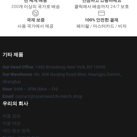
전 세계 배송
안심하고 쇼핑하세요
200개 이상의 국가로 배송
클릭에서 배송까지 24/7 보호
국제 보증
100% 안전한 결제
사용 국가에서 제공
페이팔 / 마스터카드 / 비자
기타 제품
Our Head Office
: 1460 Broadway, New York, NY 10036
Our Warehouse
: No. 606 Nanjing Road West, Huangpu District,
Shanghai
Hour
: 9AM – 5PM (Mon – Fri)
Email
: contact@ravenswatch-merch.shop
우리의 회사
제품 정보
이용 약관
개인 정보 정책