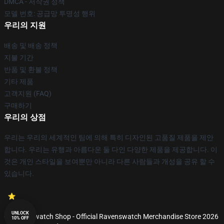
DMCA - 저작권 정책
모델 번호: 공급망 투명성 행위
우리의 지원
배송 및 배송 정책
지불 기간
반품 및 환불 정책
기타 제품
고객지원 (FAQ)
구매하기
우리의 상점
우리는 우리의 세계적인 팀에 의해 특히 디자인된 고품질 제품을 제안
합니다. 우리는 유행과 아름다운 둘 다인 다양한 제품을 제공합니다. 이
것은 개인 스타일을 보여뿐만 아니라 다른 사람들과 개성을 공유 할 수
있습니다.
UNLOCK
© Ravenswatch Shop - Official Ravenswatch Merchandise Store 2026
10% OFF