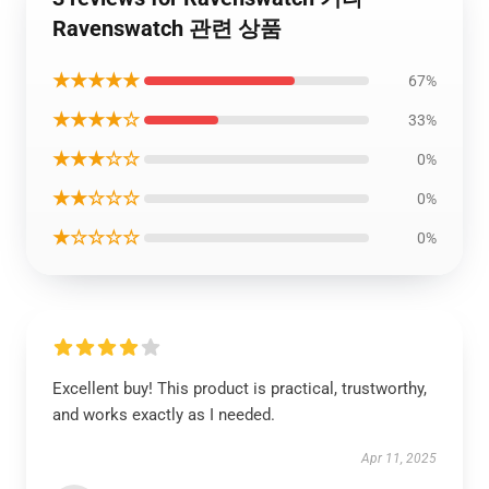
Ravenswatch 관련 상품
★★★★★
67%
★★★★☆
33%
★★★☆☆
0%
★★☆☆☆
0%
★☆☆☆☆
0%
Excellent buy! This product is practical, trustworthy,
and works exactly as I needed.
Apr 11, 2025