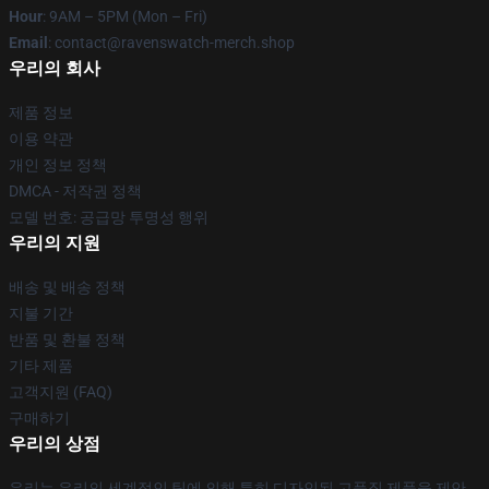
Hour
: 9AM – 5PM (Mon – Fri)
Email
: contact@ravenswatch-merch.shop
우리의 회사
제품 정보
이용 약관
개인 정보 정책
DMCA - 저작권 정책
모델 번호: 공급망 투명성 행위
우리의 지원
배송 및 배송 정책
지불 기간
반품 및 환불 정책
기타 제품
고객지원 (FAQ)
구매하기
우리의 상점
우리는 우리의 세계적인 팀에 의해 특히 디자인된 고품질 제품을 제안