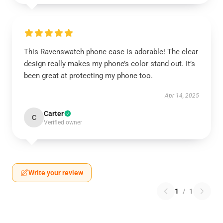
This Ravenswatch phone case is adorable! The clear
design really makes my phone’s color stand out. It’s
been great at protecting my phone too.
Apr 14, 2025
Carter
C
Verified owner
Write your review
1
/
1