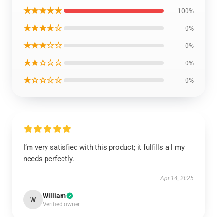
★★★★★
100%
★★★★☆
0%
★★★☆☆
0%
★★☆☆☆
0%
★☆☆☆☆
0%
I’m very satisfied with this product; it fulfills all my
needs perfectly.
Apr 14, 2025
William
W
Verified owner