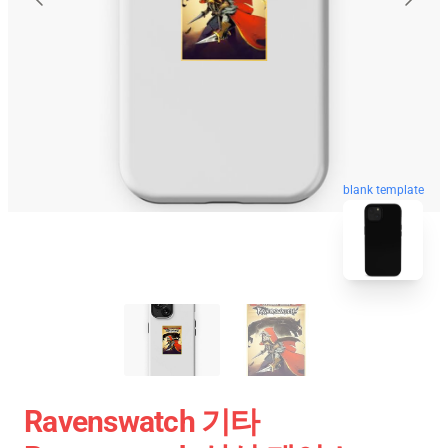
blank template
Ravenswatch 기타