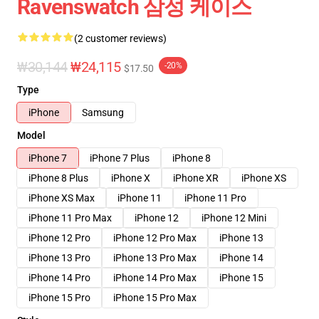
Ravenswatch 삼성 케이스
(2 customer reviews)
₩30,144
₩24,115
-20%
$17.50
Type
iPhone
Samsung
Model
iPhone 7
iPhone 7 Plus
iPhone 8
iPhone 8 Plus
iPhone X
iPhone XR
iPhone XS
iPhone XS Max
iPhone 11
iPhone 11 Pro
iPhone 11 Pro Max
iPhone 12
iPhone 12 Mini
iPhone 12 Pro
iPhone 12 Pro Max
iPhone 13
iPhone 13 Pro
iPhone 13 Pro Max
iPhone 14
iPhone 14 Pro
iPhone 14 Pro Max
iPhone 15
iPhone 15 Pro
iPhone 15 Pro Max