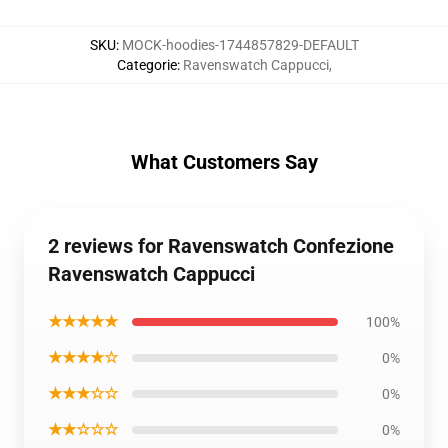
SKU
:
MOCK-hoodies-1744857829-DEFAULT
Categorie
:
Ravenswatch Cappucci
,
What Customers Say
2 reviews for Ravenswatch Confezione
Ravenswatch Cappucci
★★★★★
100%
★★★★☆
0%
★★★☆☆
0%
★★☆☆☆
0%