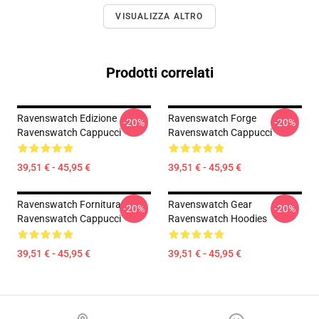
VISUALIZZA ALTRO
Prodotti correlati
Ravenswatch Edizione
Ravenswatch Forge
-20%
-20%
Ravenswatch Cappucci
Ravenswatch Cappucci
39,51 € - 45,95 €
39,51 € - 45,95 €
Ravenswatch Fornitura
Ravenswatch Gear
-20%
-20%
Ravenswatch Cappucci
Ravenswatch Hoodies
39,51 € - 45,95 €
39,51 € - 45,95 €
Footer