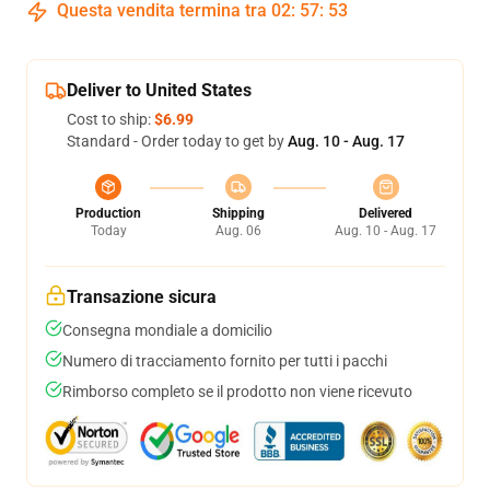
Questa vendita termina tra
02
:
57
:
53
Deliver to United States
Cost to ship:
$6.99
Standard - Order today to get by
Aug. 10 - Aug. 17
Production
Shipping
Delivered
Today
Aug. 06
Aug. 10 - Aug. 17
Transazione sicura
Consegna mondiale a domicilio
Numero di tracciamento fornito per tutti i pacchi
Rimborso completo se il prodotto non viene ricevuto