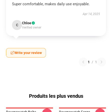
Super comfortable, makes daily use enjoyable.
Apr 14, 2025
Chloe
C
Verified owner
Write your review
1
/
1
Produits les plus vendus