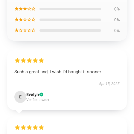
★★★☆☆
0%
★★☆☆☆
0%
★☆☆☆☆
0%
Such a great find, I wish I’d bought it sooner.
Apr 15, 2025
Evelyn
E
Verified owner