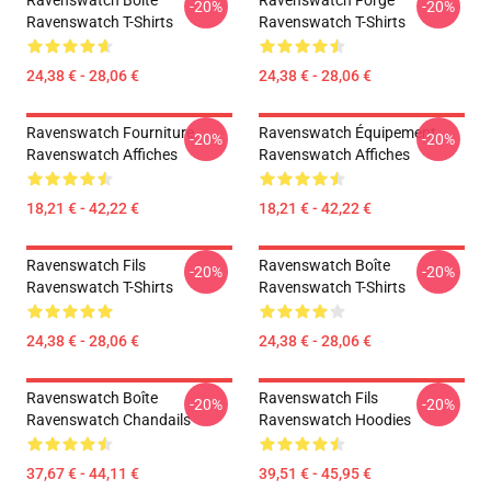
Ravenswatch Boîte
Ravenswatch Forge
-20%
-20%
Ravenswatch T-Shirts
Ravenswatch T-Shirts
24,38 € - 28,06 €
24,38 € - 28,06 €
Ravenswatch Fourniture
Ravenswatch Équipement
-20%
-20%
Ravenswatch Affiches
Ravenswatch Affiches
18,21 € - 42,22 €
18,21 € - 42,22 €
Ravenswatch Fils
Ravenswatch Boîte
-20%
-20%
Ravenswatch T-Shirts
Ravenswatch T-Shirts
24,38 € - 28,06 €
24,38 € - 28,06 €
Ravenswatch Boîte
Ravenswatch Fils
-20%
-20%
Ravenswatch Chandails
Ravenswatch Hoodies
37,67 € - 44,11 €
39,51 € - 45,95 €