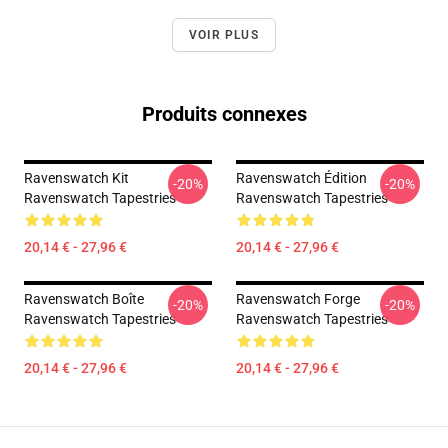
VOIR PLUS
Produits connexes
Ravenswatch Kit
Ravenswatch Édition
-20%
-20%
Ravenswatch Tapestries
Ravenswatch Tapestries
20,14 € - 27,96 €
20,14 € - 27,96 €
Ravenswatch Boîte
Ravenswatch Forge
-20%
-20%
Ravenswatch Tapestries
Ravenswatch Tapestries
20,14 € - 27,96 €
20,14 € - 27,96 €
Footer