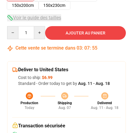
150x200cm
150x230cm
Voir le guide des tailles
Quantity
AJOUTER AU PANIER
Cette vente se termine dans
03
:
07
:
54
Deliver to United States
Cost to ship:
$6.99
Standard - Order today to get by
Aug. 11 - Aug. 18
Production
Shipping
Delivered
Today
Aug. 07
Aug. 11 - Aug. 18
Transaction sécurisée