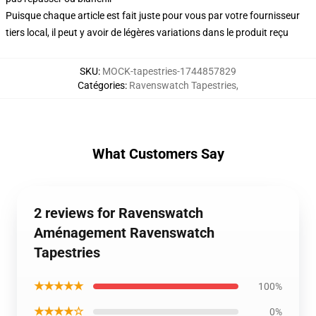
Puisque chaque article est fait juste pour vous par votre fournisseur
tiers local, il peut y avoir de légères variations dans le produit reçu
SKU
:
MOCK-tapestries-1744857829
Catégories
:
Ravenswatch Tapestries
,
What Customers Say
2 reviews for Ravenswatch
Aménagement Ravenswatch
Tapestries
★★★★★
100%
★★★★☆
0%