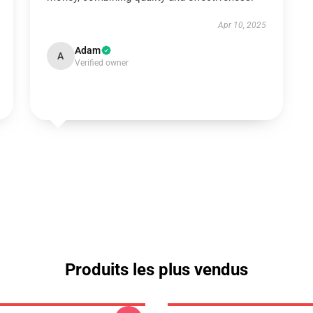
Apr 10, 2025
Adam
A
Verified owner
Produits les plus vendus