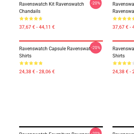
-20%
Ravenswatch Kit Ravenswatch
Ravenswa
Chandails
Ravenswa
37,67 € - 44,11 €
37,67 € - 
-20%
Ravenswatch Capsule Ravenswatch T-
Ravenswat
Shirts
Shirts
24,38 € - 28,06 €
24,38 € - 
-20%