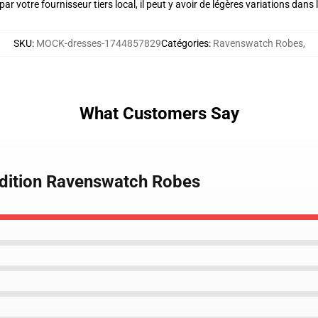
ar votre fournisseur tiers local, il peut y avoir de légères variations dans 
SKU
:
MOCK-dresses-1744857829
Catégories
:
Ravenswatch Robes
,
What Customers Say
Édition Ravenswatch Robes