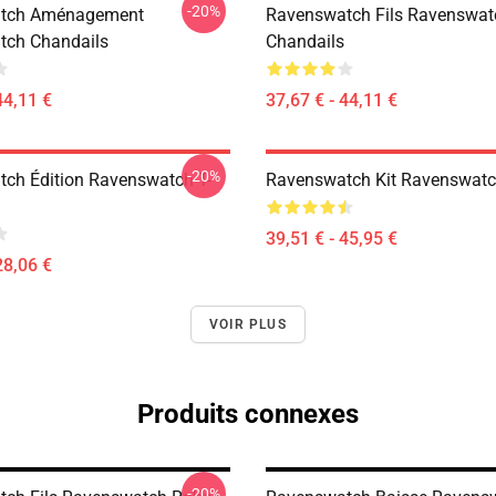
-20%
tch Aménagement
Ravenswatch Fils Ravenswat
tch Chandails
Chandails
44,11 €
37,67 € - 44,11 €
-20%
ch Édition Ravenswatch T-
Ravenswatch Kit Ravenswatc
39,51 € - 45,95 €
28,06 €
VOIR PLUS
Produits connexes
-20%