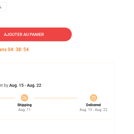
L
AJOUTER AU PANIER
dans
04
:
38
:
53
et by
Aug. 15 - Aug. 22
Shipping
Delivered
Aug. 11
Aug. 15 - Aug. 22