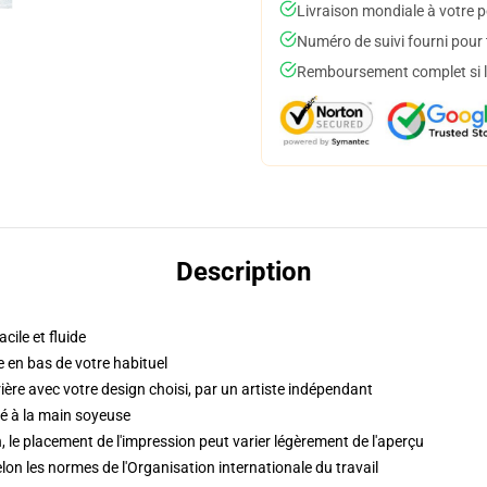
Livraison mondiale à votre p
Numéro de suivi fourni pour t
Remboursement complet si le
Description
cile et fluide
e en bas de votre habituel
ère avec votre design choisi, par un artiste indépendant
sé à la main soyeuse
 le placement de l'impression peut varier légèrement de l'aperçu
lon les normes de l'Organisation internationale du travail