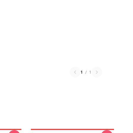
1
/
1