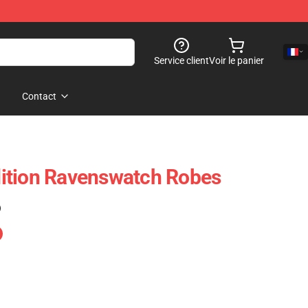
Service client
Voir le panier
Contact
ition Ravenswatch Robes
)