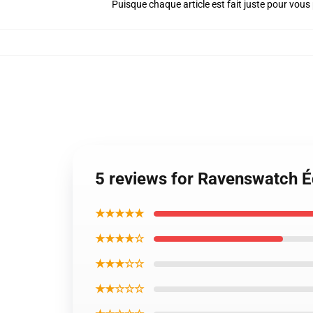
Puisque chaque article est fait juste pour vous p
5 reviews for Ravenswatch 
★★★★★
★★★★☆
★★★☆☆
★★☆☆☆