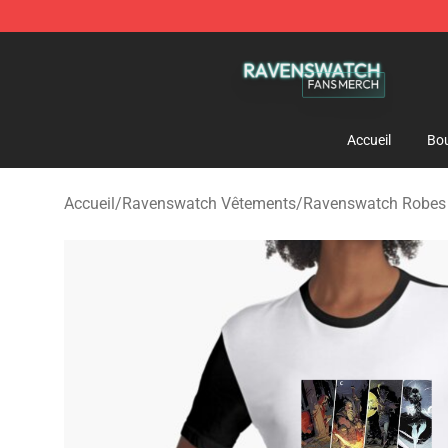
Ravenswatch Shop - Official Ravenswatch Merchandis
Accueil
Bou
Accueil
/
Ravenswatch Vêtements
/
Ravenswatch Robes