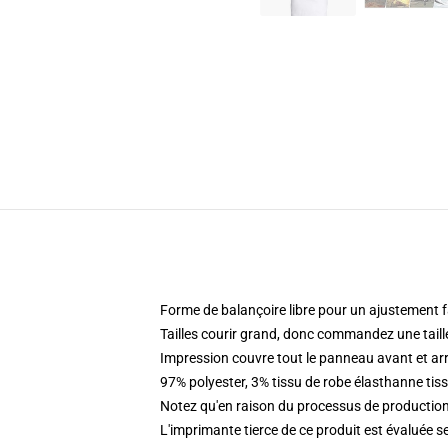
Forme de balançoire libre pour un ajustement fa
Tailles courir grand, donc commandez une taill
Impression couvre tout le panneau avant et arri
97% polyester, 3% tissu de robe élasthanne tis
Notez qu'en raison du processus de production,
L'imprimante tierce de ce produit est évaluée se