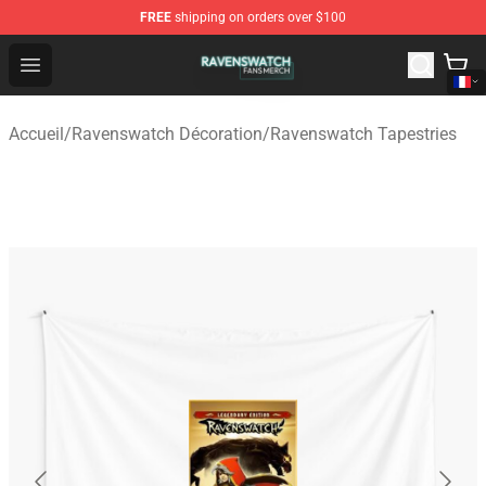
FREE
shipping on orders over $100
Ravenswatch Shop - Official Ravenswatch Merchandise 
Open menu
Accueil
/
Ravenswatch Décoration
/
Ravenswatch Tapestries