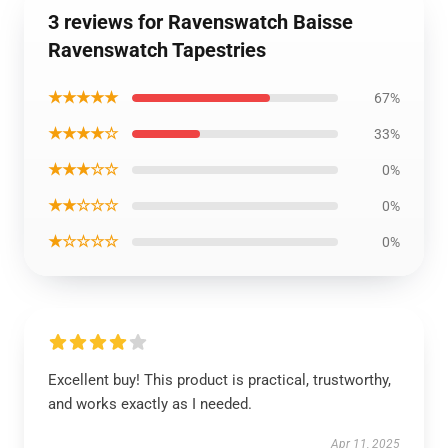
3 reviews for Ravenswatch Baisse
Ravenswatch Tapestries
★★★★★
67%
★★★★☆
33%
★★★☆☆
0%
★★☆☆☆
0%
★☆☆☆☆
0%
Excellent buy! This product is practical, trustworthy,
and works exactly as I needed.
Apr 11, 2025