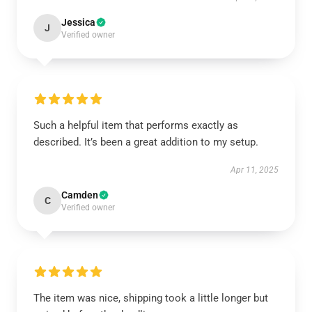
Jessica
J
Verified owner
Such a helpful item that performs exactly as
described. It’s been a great addition to my setup.
Apr 11, 2025
Camden
C
Verified owner
The item was nice, shipping took a little longer but