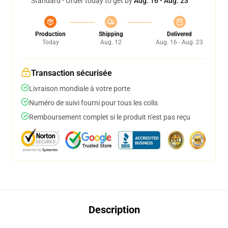
Standard - Order today to get by
Aug. 16 - Aug. 23
Production
Shipping
Delivered
Today
Aug. 12
Aug. 16 - Aug. 23
Transaction sécurisée
Livraison mondiale à votre porte
Numéro de suivi fourni pour tous les colis
Remboursement complet si le produit n'est pas reçu
Description