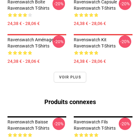
Ravenswatch Boîte
Ravenswatch Capsule
-20%
-20%
Ravenswatch T-Shirts
Ravenswatch T-Shirts
24,38 € - 28,06 €
24,38 € - 28,06 €
Ravenswatch Aménagement
Ravenswatch Kit
-20%
-20%
Ravenswatch T-Shirts
Ravenswatch T-Shirts
24,38 € - 28,06 €
24,38 € - 28,06 €
VOIR PLUS
Produits connexes
Ravenswatch Baisse
Ravenswatch Fils
-20%
-20%
Ravenswatch T-Shirts
Ravenswatch T-Shirts