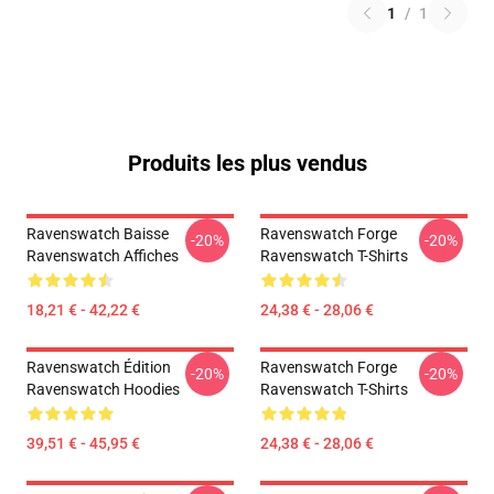
1
/
1
Produits les plus vendus
Ravenswatch Baisse
Ravenswatch Forge
-20%
-20%
Ravenswatch Affiches
Ravenswatch T-Shirts
18,21 € - 42,22 €
24,38 € - 28,06 €
Ravenswatch Édition
Ravenswatch Forge
-20%
-20%
Ravenswatch Hoodies
Ravenswatch T-Shirts
39,51 € - 45,95 €
24,38 € - 28,06 €