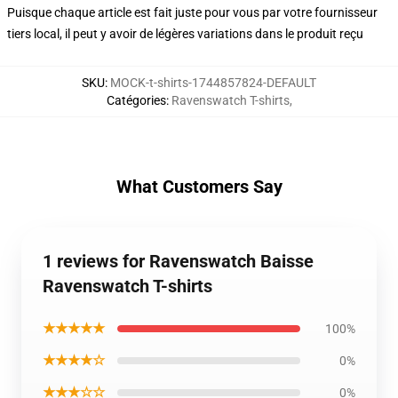
Puisque chaque article est fait juste pour vous par votre fournisseur
tiers local, il peut y avoir de légères variations dans le produit reçu
SKU
:
MOCK-t-shirts-1744857824-DEFAULT
Catégories
:
Ravenswatch T-shirts
,
What Customers Say
1 reviews for Ravenswatch Baisse
Ravenswatch T-shirts
★★★★★
100%
★★★★☆
0%
★★★☆☆
0%