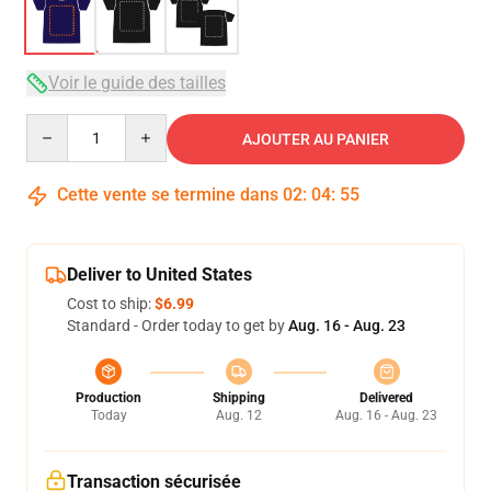
Voir le guide des tailles
Quantity
AJOUTER AU PANIER
Cette vente se termine dans
02
:
04
:
54
Deliver to United States
Cost to ship:
$6.99
Standard - Order today to get by
Aug. 16 - Aug. 23
Production
Shipping
Delivered
Today
Aug. 12
Aug. 16 - Aug. 23
Transaction sécurisée