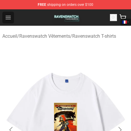
FREE
shipping on orders over $100
Ravenswatch Shop - Official Ravenswatch Merchandise 
Open menu
Accueil
/
Ravenswatch Vêtements
/
Ravenswatch T-shirts