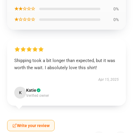
★★☆☆☆
0%
★☆☆☆☆
0%
Shipping took a bit longer than expected, but it was
worth the wait. I absolutely love this shirt!
Apr 15, 2025
Katie
K
Verified owner
Write your review