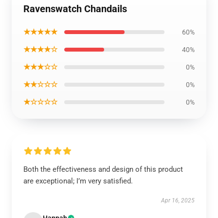
Ravenswatch Chandails
★★★★★
60%
★★★★☆
40%
★★★☆☆
0%
★★☆☆☆
0%
★☆☆☆☆
0%
Both the effectiveness and design of this product
are exceptional; I’m very satisfied.
Apr 16, 2025