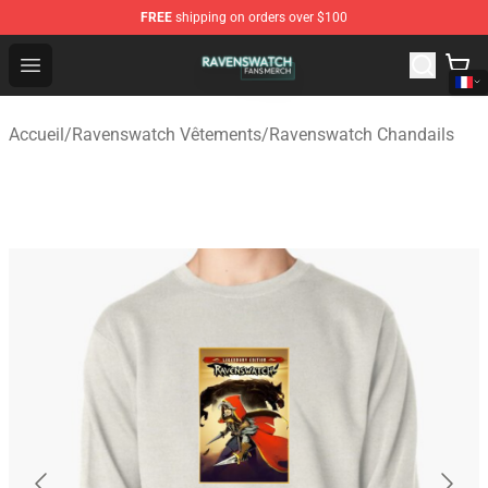
FREE
shipping on orders over $100
Ravenswatch Shop - Official Ravenswatch Merchandise 
Open menu
Accueil
/
Ravenswatch Vêtements
/
Ravenswatch Chandails