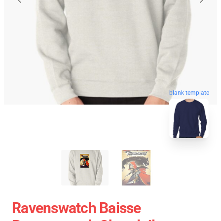
blank template
Ravenswatch Baisse