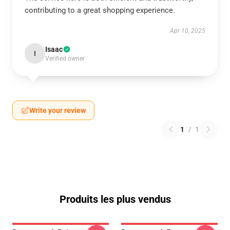
contributing to a great shopping experience.
Apr 10, 2025
Isaac
I
Verified owner
Write your review
1
/
1
Produits les plus vendus