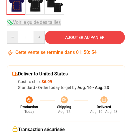
Voir le guide des tailles
Quantity
AJOUTER AU PANIER
Cette vente se termine dans
01
:
50
:
54
Deliver to United States
Cost to ship:
$6.99
Standard - Order today to get by
Aug. 16 - Aug. 23
Production
Shipping
Delivered
Today
Aug. 12
Aug. 16 - Aug. 23
Transaction sécurisée