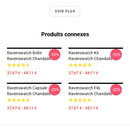
VOIR PLUS
Produits connexes
Ravenswatch Boîte
Ravenswatch Kit
-20%
-20%
Ravenswatch Chandails
Ravenswatch Chandails
37,67 € - 44,11 €
37,67 € - 44,11 €
Ravenswatch Capsule
Ravenswatch Fils
-20%
-20%
Ravenswatch Chandails
Ravenswatch Chandails
37,67 € - 44,11 €
37,67 € - 44,11 €
Footer