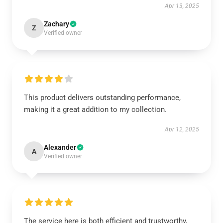
Apr 13, 2025
Zachary
Z
Verified owner
This product delivers outstanding performance,
making it a great addition to my collection.
Apr 12, 2025
Alexander
A
Verified owner
The service here is both efficient and trustworthy,