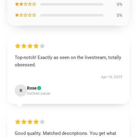
★★☆☆☆
0%
★☆☆☆☆
0%
Top-notch! Exactly as seen on the livestream, totally
obsessed.
Apr 16, 2025
Rose
R
Verified owner
Good quality. Matched descriptions. You get what