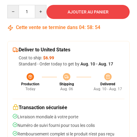
Quantity
AJOUTER AU PANIER
Cette vente se termine dans
04
:
58
:
53
Deliver to United States
Cost to ship:
$6.99
Standard - Order today to get by
Aug. 10 - Aug. 17
Production
Shipping
Delivered
Today
Aug. 06
Aug. 10 - Aug. 17
Transaction sécurisée
Livraison mondiale à votre porte
Numéro de suivi fourni pour tous les colis
Remboursement complet si le produit n'est pas reçu