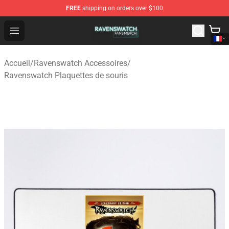
FREE
shipping on orders over $100
Ravenswatch Shop - Official Ravenswatch Merchandise 
Open menu
Accueil
/
Ravenswatch Accessoires
/
Ravenswatch Plaquettes de souris