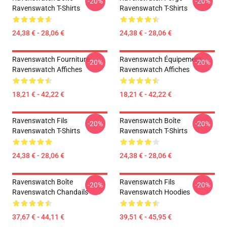
-20%
-20%
Ravenswatch T-Shirts
Ravenswatch T-Shirts
24,38 € - 28,06 €
24,38 € - 28,06 €
Ravenswatch Fourniture
Ravenswatch Équipement
-20%
-20%
Ravenswatch Affiches
Ravenswatch Affiches
18,21 € - 42,22 €
18,21 € - 42,22 €
Ravenswatch Fils
Ravenswatch Boîte
-20%
-20%
Ravenswatch T-Shirts
Ravenswatch T-Shirts
24,38 € - 28,06 €
24,38 € - 28,06 €
Ravenswatch Boîte
Ravenswatch Fils
-20%
-20%
Ravenswatch Chandails
Ravenswatch Hoodies
37,67 € - 44,11 €
39,51 € - 45,95 €