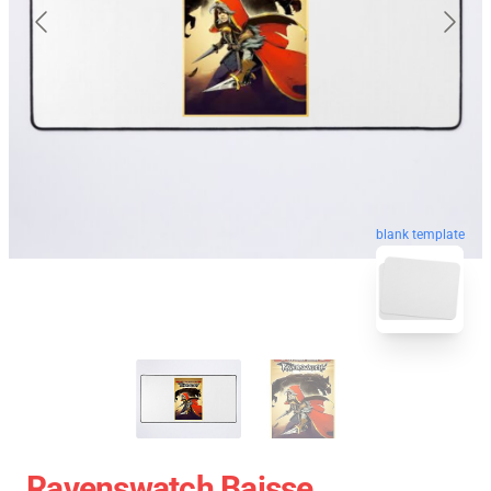
blank template
Ravenswatch Baisse