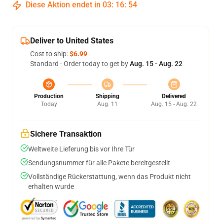
Diese Aktion endet in
03
:
16
:
53
Deliver to United States
Cost to ship:
$6.99
Standard - Order today to get by
Aug. 15 - Aug. 22
Production
Shipping
Delivered
Today
Aug. 11
Aug. 15 - Aug. 22
Sichere Transaktion
Weltweite Lieferung bis vor Ihre Tür
Sendungsnummer für alle Pakete bereitgestellt
Vollständige Rückerstattung, wenn das Produkt nicht
erhalten wurde