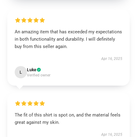
An amazing item that has exceeded my expectations
in both functionality and durability. I will definitely
buy from this seller again.
Apr 16, 2025
Luke
L
Verified owner
The fit of this shirt is spot on, and the material feels
great against my skin.
Apr 16, 2025