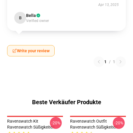
Apr 13, 2025
Bella
B
Verified owner
Write your review
1
/
1
Beste Verkäufer Produkte
Ravenswatch Kit
Ravenswatch Outfit
-20%
-20%
Ravenswatch Süßigkeiten
Ravenswatch Süßigkeiten