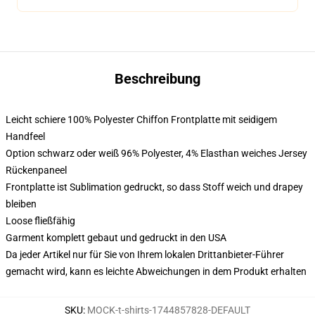
Beschreibung
Leicht schiere 100% Polyester Chiffon Frontplatte mit seidigem
Handfeel
Option schwarz oder weiß 96% Polyester, 4% Elasthan weiches Jersey
Rückenpaneel
Frontplatte ist Sublimation gedruckt, so dass Stoff weich und drapey
bleiben
Loose fließfähig
Garment komplett gebaut und gedruckt in den USA
Da jeder Artikel nur für Sie von Ihrem lokalen Drittanbieter-Führer
gemacht wird, kann es leichte Abweichungen in dem Produkt erhalten
SKU
:
MOCK-t-shirts-1744857828-DEFAULT