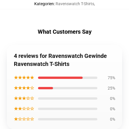
Kategorien
:
Ravenswatch T-Shirts
,
What Customers Say
4 reviews for Ravenswatch Gewinde
Ravenswatch T-Shirts
★★★★★
75%
★★★★☆
25%
★★★☆☆
0%
★★☆☆☆
0%
★☆☆☆☆
0%