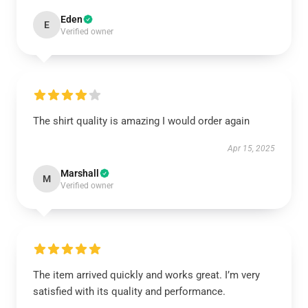
Eden
E
Verified owner
The shirt quality is amazing I would order again
Apr 15, 2025
Marshall
M
Verified owner
The item arrived quickly and works great. I’m very
satisfied with its quality and performance.