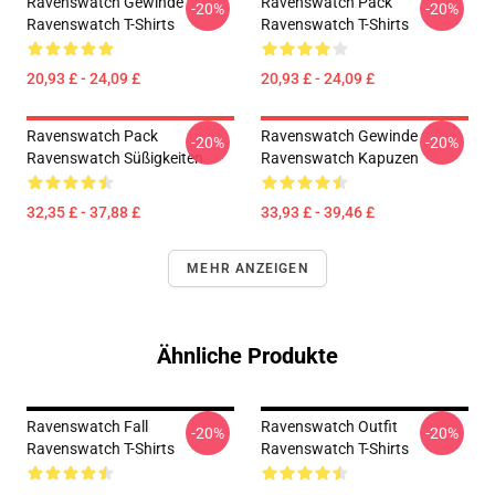
Ravenswatch Gewinde
Ravenswatch Pack
-20%
-20%
Ravenswatch T-Shirts
Ravenswatch T-Shirts
20,93 £ - 24,09 £
20,93 £ - 24,09 £
Ravenswatch Pack
Ravenswatch Gewinde
-20%
-20%
Ravenswatch Süßigkeiten
Ravenswatch Kapuzen
32,35 £ - 37,88 £
33,93 £ - 39,46 £
MEHR ANZEIGEN
Ähnliche Produkte
Ravenswatch Fall
Ravenswatch Outfit
-20%
-20%
Ravenswatch T-Shirts
Ravenswatch T-Shirts