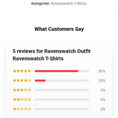
Kategorien
:
Ravenswatch T-Shirts
,
What Customers Say
5 reviews for Ravenswatch Outfit
Ravenswatch T-Shirts
★★★★★
80%
★★★★☆
20%
★★★☆☆
0%
★★☆☆☆
0%
★☆☆☆☆
0%