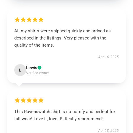
All my shirts were shipped quickly and arrived as
described in the listings. Very pleased with the
quality of the items.
Apr 16, 2025
Lewis
L
Verified owner
This Ravenswatch shirt is so comfy and perfect for
fall wear! Love it, love it!! Really recommend!
Apr 13, 2025