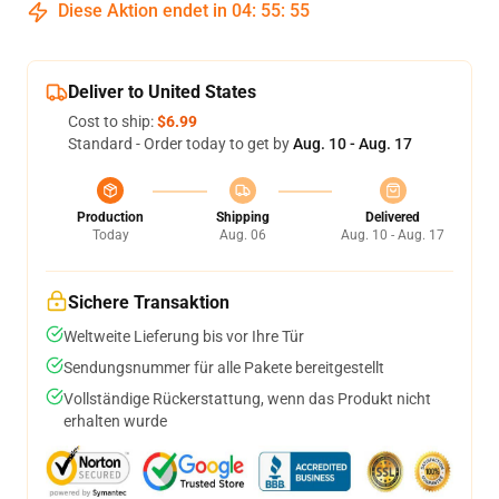
Diese Aktion endet in
04
:
55
:
54
Deliver to United States
Cost to ship:
$6.99
Standard - Order today to get by
Aug. 10 - Aug. 17
Production
Shipping
Delivered
Today
Aug. 06
Aug. 10 - Aug. 17
Sichere Transaktion
Weltweite Lieferung bis vor Ihre Tür
Sendungsnummer für alle Pakete bereitgestellt
Vollständige Rückerstattung, wenn das Produkt nicht
erhalten wurde