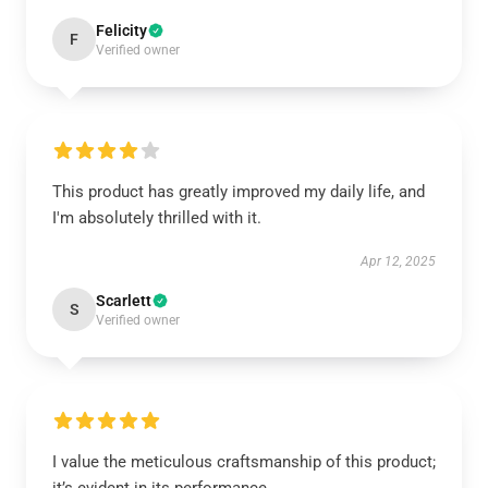
Felicity
F
Verified owner
This product has greatly improved my daily life, and
I'm absolutely thrilled with it.
Apr 12, 2025
Scarlett
S
Verified owner
I value the meticulous craftsmanship of this product;