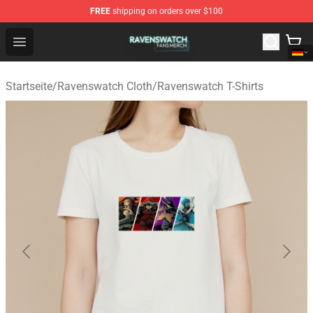
FREE
shipping on orders over $100
Ravenswatch Shop - Official Ravenswatch Merchandise 
Open menu
Startseite
/
Ravenswatch Cloth
/
Ravenswatch T-Shirts