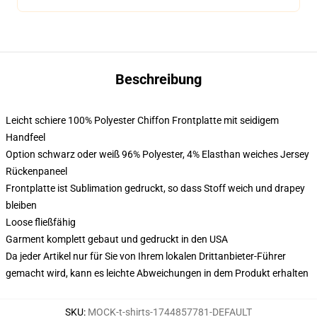
Beschreibung
Leicht schiere 100% Polyester Chiffon Frontplatte mit seidigem
Handfeel
Option schwarz oder weiß 96% Polyester, 4% Elasthan weiches Jersey
Rückenpaneel
Frontplatte ist Sublimation gedruckt, so dass Stoff weich und drapey
bleiben
Loose fließfähig
Garment komplett gebaut und gedruckt in den USA
Da jeder Artikel nur für Sie von Ihrem lokalen Drittanbieter-Führer
gemacht wird, kann es leichte Abweichungen in dem Produkt erhalten
SKU
:
MOCK-t-shirts-1744857781-DEFAULT