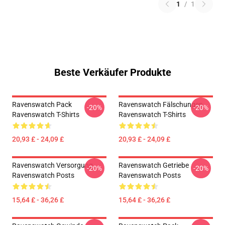
1
/
1
Beste Verkäufer Produkte
Ravenswatch Pack
Ravenswatch Fälschungen
-20%
-20%
Ravenswatch T-Shirts
Ravenswatch T-Shirts
20,93 £ - 24,09 £
20,93 £ - 24,09 £
Ravenswatch Versorgung
Ravenswatch Getriebe
-20%
-20%
Ravenswatch Posts
Ravenswatch Posts
15,64 £ - 36,26 £
15,64 £ - 36,26 £