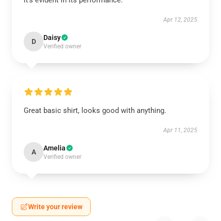
it’s evident in its performance.
Apr 12, 2025
Daisy
D
Verified owner
Great basic shirt, looks good with anything.
Apr 11, 2025
Amelia
A
Verified owner
Write your review