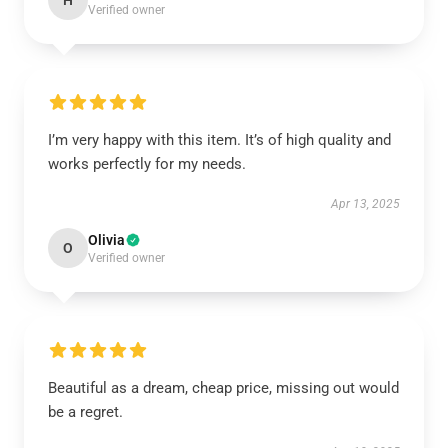
H
Verified owner
I’m very happy with this item. It’s of high quality and
works perfectly for my needs.
Apr 13, 2025
Olivia
O
Verified owner
Beautiful as a dream, cheap price, missing out would
be a regret.