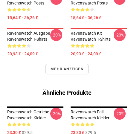
Ravenswatch Posts
Ravenswatch Posts
15,64 £ - 36,26 £
15,64 £ - 36,26 £
Ravenswatch Ausgabe
Ravenswatch Kit
-20%
-20%
Ravenswatch T-Shirts
Ravenswatch T-Shirts
20,93 £ - 24,09 £
20,93 £ - 24,09 £
MEHR ANZEIGEN
Ähnliche Produkte
Ravenswatch Getriebe
Ravenswatch Fall
-20%
-20%
Ravenswatch Kleider
Ravenswatch Kleider
23,30 £
$29.5
23,30 £
$29.5