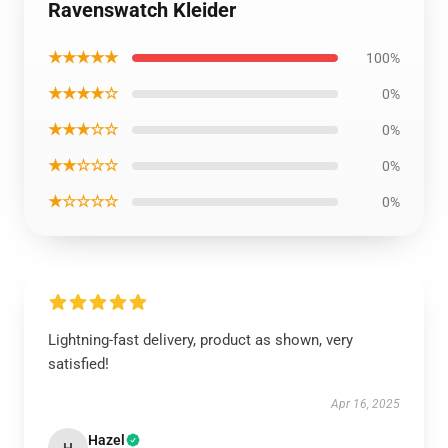
Ravenswatch Kleider
★★★★★
100%
★★★★☆
0%
★★★☆☆
0%
★★☆☆☆
0%
★☆☆☆☆
0%
Lightning-fast delivery, product as shown, very
satisfied!
Apr 16, 2025
Hazel