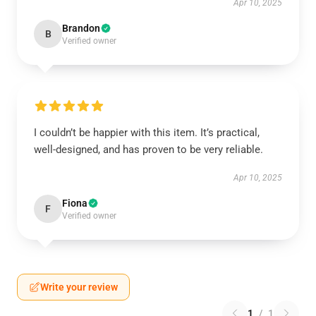
Apr 10, 2025
Brandon
B
Verified owner
I couldn’t be happier with this item. It’s practical,
well-designed, and has proven to be very reliable.
Apr 10, 2025
Fiona
F
Verified owner
Write your review
1
/
1