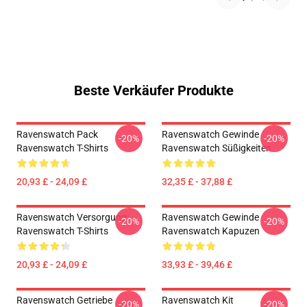
Beste Verkäufer Produkte
Ravenswatch Pack
Ravenswatch Gewinde
-20%
-20%
Ravenswatch T-Shirts
Ravenswatch Süßigkeiten
20,93 £ - 24,09 £
32,35 £ - 37,88 £
Ravenswatch Versorgung
Ravenswatch Gewinde
-20%
-20%
Ravenswatch T-Shirts
Ravenswatch Kapuzen
20,93 £ - 24,09 £
33,93 £ - 39,46 £
Ravenswatch Getriebe
Ravenswatch Kit
-20%
-20%