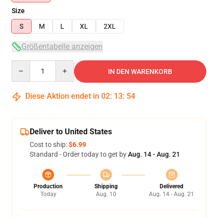
Size
S
M
L
XL
2XL
Größentabelle anzeigen
Quantity
IN DEN WARENKORB
Diese Aktion endet in
02
:
13
:
54
Deliver to United States
Cost to ship:
$6.99
Standard - Order today to get by
Aug. 14 - Aug. 21
Production
Shipping
Delivered
Today
Aug. 10
Aug. 14 - Aug. 21