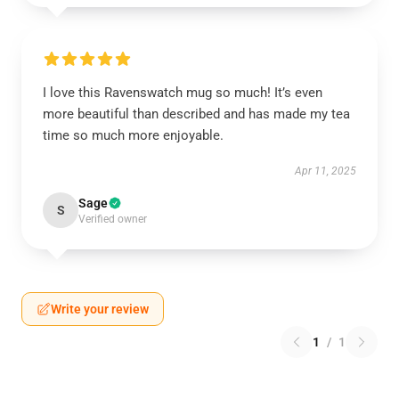
I love this Ravenswatch mug so much! It’s even
more beautiful than described and has made my tea
time so much more enjoyable.
Apr 11, 2025
Sage
S
Verified owner
Write your review
1
/
1