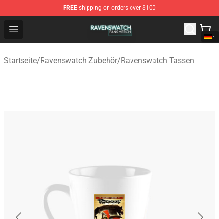
FREE
shipping on orders over $100
Ravenswatch Shop - Official Ravenswatch Merchandise 
Open menu
Startseite
/
Ravenswatch Zubehör
/
Ravenswatch Tassen