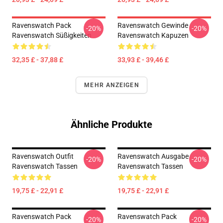
Ravenswatch Pack
Ravenswatch Gewinde
-20%
-20%
Ravenswatch Süßigkeiten
Ravenswatch Kapuzen
32,35 £ - 37,88 £
33,93 £ - 39,46 £
MEHR ANZEIGEN
Ähnliche Produkte
Ravenswatch Outfit
Ravenswatch Ausgabe
-20%
-20%
Ravenswatch Tassen
Ravenswatch Tassen
19,75 £ - 22,91 £
19,75 £ - 22,91 £
Ravenswatch Pack
Ravenswatch Pack
-20%
-20%