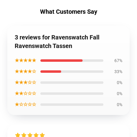
What Customers Say
3 reviews for Ravenswatch Fall
Ravenswatch Tassen
★★★★★
67%
★★★★☆
33%
★★★☆☆
0%
★★☆☆☆
0%
★☆☆☆☆
0%