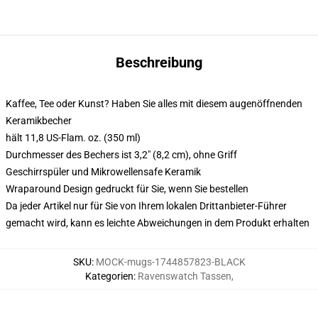
Beschreibung
Kaffee, Tee oder Kunst? Haben Sie alles mit diesem augenöffnenden
Keramikbecher
hält 11,8 US-Flam. oz. (350 ml)
Durchmesser des Bechers ist 3,2" (8,2 cm), ohne Griff
Geschirrspüler und Mikrowellensafe Keramik
Wraparound Design gedruckt für Sie, wenn Sie bestellen
Da jeder Artikel nur für Sie von Ihrem lokalen Drittanbieter-Führer
gemacht wird, kann es leichte Abweichungen in dem Produkt erhalten
SKU
:
MOCK-mugs-1744857823-BLACK
Kategorien
:
Ravenswatch Tassen
,