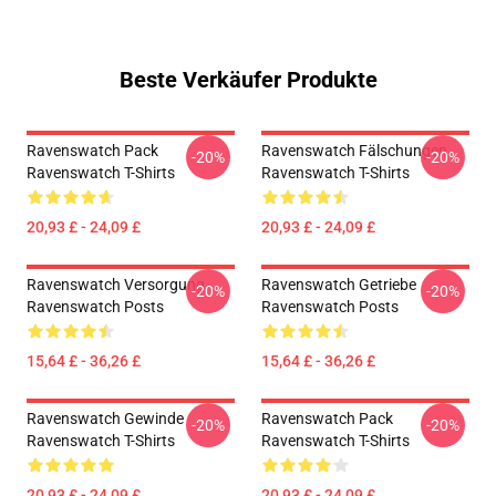
Beste Verkäufer Produkte
Ravenswatch Pack
Ravenswatch Fälschungen
-20%
-20%
Ravenswatch T-Shirts
Ravenswatch T-Shirts
20,93 £ - 24,09 £
20,93 £ - 24,09 £
Ravenswatch Versorgung
Ravenswatch Getriebe
-20%
-20%
Ravenswatch Posts
Ravenswatch Posts
15,64 £ - 36,26 £
15,64 £ - 36,26 £
Ravenswatch Gewinde
Ravenswatch Pack
-20%
-20%
Ravenswatch T-Shirts
Ravenswatch T-Shirts
20,93 £ - 24,09 £
20,93 £ - 24,09 £